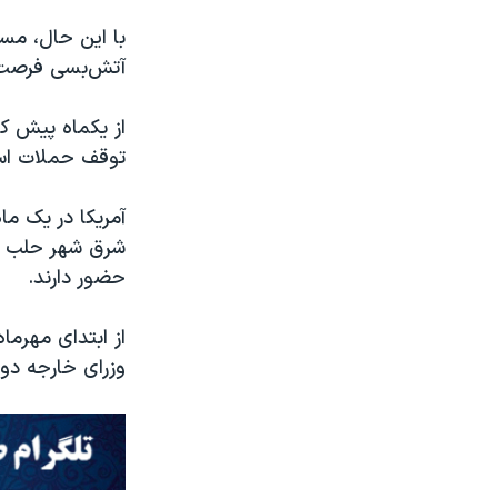
با این حال، مس
آتش‌بسی فرصت ن
از یکماه پیش که
توقف حملات است
آمریکا در یک ما
شرق شهر حلب مت
حضور دارند.
از ابتدای مهرما
وزرای خارجه دو 