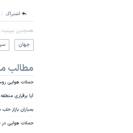
اشتراک
همچنبن ببینید:
جهان
سرخ
مطالب مر
حملات هوایی رو
آیا برقراری منطقه
بمباران بازار حلب دستکم ۱۵ کشته 
حملات هوایی در حلب ۳۶ کشته بر ج