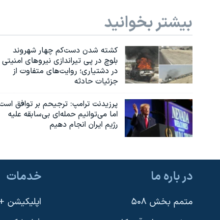
بیشتر بخوانید
کشته شدن دست‌کم چهار شهروند
بلوچ در پی تیراندازی نیروهای امنیتی
در دشتیاری؛ روایت‌های متفاوت از
جزئیات حادثه
پرزیدنت ترامپ: ترجیحم بر توافق است
اما می‌توانیم حمله‌ای بی‌سابقه علیه
رژیم ایران انجام دهیم
در باره ما
خدمات
متمم بخش ۵۰۸
اپلیکیشن +VOA