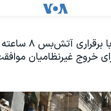
روسیه با برقراری آتش‌بس ۸ 
ی خروج غیرنظامیان موافقت