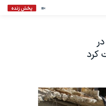
پخش زنده
ساعته در
 کرد