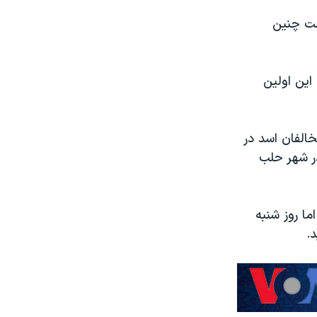
ست چنین
این اولین
خالفان اسد در
ر شهر حلب
ما روز شنبه
.