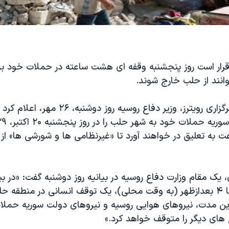
رار است روز پنجشنبه وقفه ای هشت ساعته در حملات خود برقر
انند از حلب خارج شوند.
بنا به گزارش خبرگزاری رویترز، وزیر دفاع روسیه روز 
ه تعلیق در خواهند آورد تا «غیرنظامی ها و شورشی ها» از
یک مقام وزارت دفاع روسیه در بیانیه روز دوشنبه گفت: «در بیس
ساعت ۸ صبح تا ۴ بعدازظهر (به وقت محلی)، یک توقف انسانی در منطقه ح
ین مدت، نیروهای هوایی روسیه و نیروهای دولت سوریه حملا
 های دیگر را متوقف خواهد کرد.»