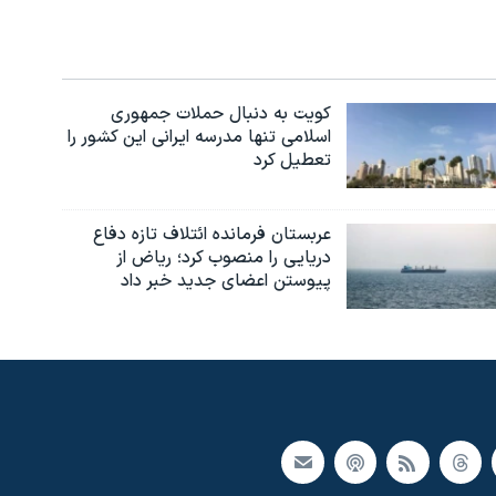
کویت به دنبال حملات جمهوری
اسلامی تنها مدرسه ایرانی این کشور را
تعطیل کرد
عربستان فرمانده ائتلاف تازه دفاع
دریایی را منصوب کرد؛ ریاض از
پیوستن اعضای جدید خبر داد