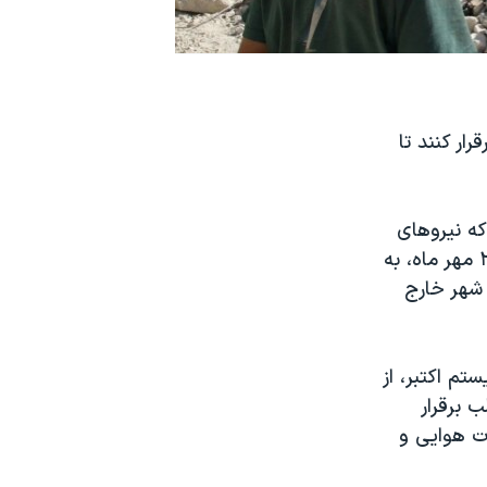
ار کنند تا
دوشنبه، ۲۶ مهر، اعلام کرد که نیروهای
مسلح روسیه و سوریه حملات خود به شهر حلب را در روز پنجشنبه ۲۰ اکتبر، ۲۹ مهر ماه، به
 شهر خارج
تم اکتبر، از
لب برقرار
ت هوایی و