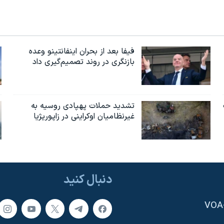
فیفا بعد از بحران اینفانتینو وعده
بازنگری در روند تصمیم‌گیری داد
تشدید حملات پهپادی روسیه به
غیرنظامیان اوکراینی در زاپوریژیا
دنبال کنید