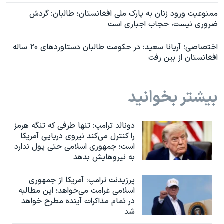
ممنوعیت ورود زنان به پارک ملی افغانستان؛ طالبان: گردش
ضروری نیست، حجاب اجباری است
اختصاصی؛ آریانا سعید: در حکومت طالبان دستاوردهای ۲۰ ساله
افغانستان از بین رفت
بیشتر بخوانید
دونالد ترامپ: تنها طرفی که تنگه هرمز
را کنترل می‌کند نیروی دریایی آمریکا
است؛ جمهوری اسلامی حتی پول ندارد
به نیروهایش بدهد
پرزیدنت ترامپ: آمریکا از جمهوری
اسلامی غرامت می‌خواهد؛ این مطالبه
در تمام مذاکرات آینده مطرح خواهد
شد