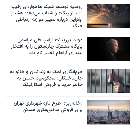
روسیه توسعه شبکه ماهواره‌ای رقیب
«استارلینک» را شتاب می‌دهد؛ هشدار
اوکراین درباره تغییر موازنه ارتباطی
جنگ
دولت پرزیدنت ترامپ طی مراسمی
پایگاه مشترک چارلستون را به افتخار
لیندزی گراهام تغییر نام داد
جرم‌انگاری کمک به زندانیان و خانواده
جان‌باختگان؛ محکومیت حبس به‌
خاطر خرید و فروش استارلینک
«خانه‌ریز»؛ طرح تازه شهرداری تهران
برای فروش سانتی‌متری مسکن