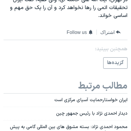
تحقيقات اتمی را رها نخواهد کرد و آن را يک حق مهم و
اساسی خواند.
اشتراک
Follow us
همچنبن ببینید:
گزيده‌ها
مطالب مرتبط
ايران خواستارحمايت آسيای مرکزی است
ديدار احمدی نژاد با رئيس جمهور چين
محمود احمدی نژاد: بسته مشوق های بين المللی گامی به پيش