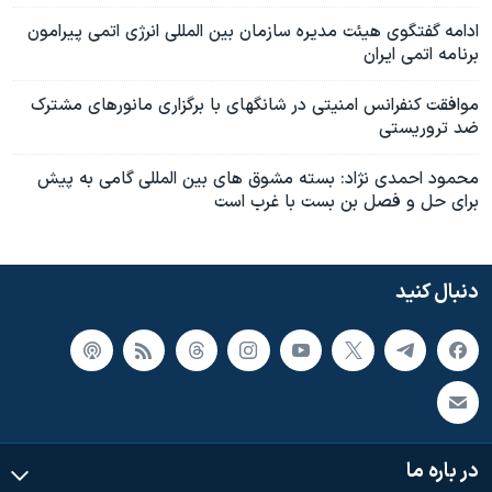
ادامه گفتگوی هيئت مديره سازمان بين المللی انرژی اتمی پيرامون
برنامه اتمی ايران
موافقت کنفرانس امنيتی در شانگهای با برگزاری مانورهای مشترک
ضد تروريستی
محمود احمدی نژاد: بسته مشوق های بين المللی گامی به پيش
برای حل و فصل بن بست با غرب است
دنبال کنید
در باره ما