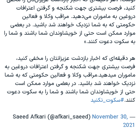
کنید، فرصت بیشتری جهت شکنجه و گرفتن اعترافات
دروغین به ماموران می‌دهید. مراقب وکلا و فعالین
حکومتی که به شما نزدیک خواهند شد باشید. در بعضی
موارد ممکن است حتی از خویشاوندان شما باشند و شما را
به سکوت دعوت کنند.»
هر دقیقه‌ای که اخبار بازدشت عزیزانتان را مخفی کنید،
فرصت بیشتری جهت شکنجه و گرفتن اعترافات دروغین به
ماموران میدهید.مراقب وکلا و فعالین حکومتی که به شما
نزدیک خواهند شد باشید. در بعضی موارد ممکن است
حتی از خویشاوندان شما باشند و شما را به سکوت دعوت
کنند.
#سکوت_نکنید
November 30,
— Saeed Afkari (@afkari_saeed)
2021