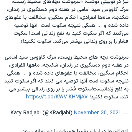
نیز در توییتی نوشت: «سرنوشت بچه‌های محیط زیست،
مرگ کاووس سید امامی در هفته دوم دستگیری در زندان،
شکنجه، ماه‌ها انفرادی، احکام سنگین، مخالفت با عفوهای
داده شده و … همگی نتیجه سکوت است. آنها توصیه
می‌کنند که اگر سکوت کنید به نفع زندانی است! سکوت
فشار را بر روی زندانی بیشتر می‌کند. سکوت نکنید!»
سرنوشت بچه های محیط زیست، مرگ کاووس سید امامی
در هفته دوم دستگیری در زندان، شکنجه، ماهها انفرادی،
احکام سنگین، مخالفت با عفوهای داده شده و … همگی
نتیجه سکوت است.آنها توصیه می کنند که اگر سکوت کنید
به نفع زندانیست!سکوت فشار را بر روی زندانی بیشتر می
کند. سکوت نکنید!
https://t.co/KWVIKHMjAV
November 30, 2021
— Katy Radjabi (@KRadjabi)
اعتراض‌ها در ایران تقریبا همیشه با دو بهانه - یعنی