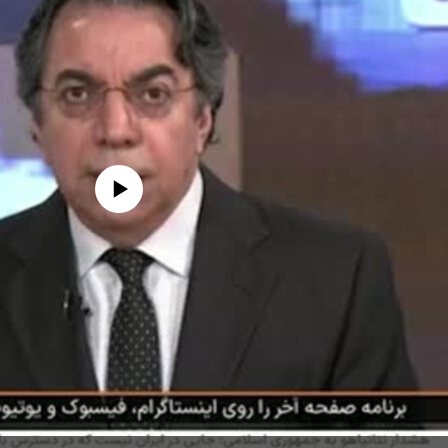
edia source currently available