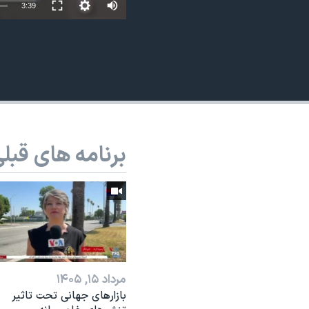
3:39
نرگس محمدی برنده جایزه نوبل صلح
همایش محافظه‌کاران آمریکا «سی‌پک»
صفحه‌های ویژه
سفر پرزیدنت ترامپ به چین
برنامه های قبل
مرداد ۱۵, ۱۴۰۵
بازارهای جهانی تحت تاثیر