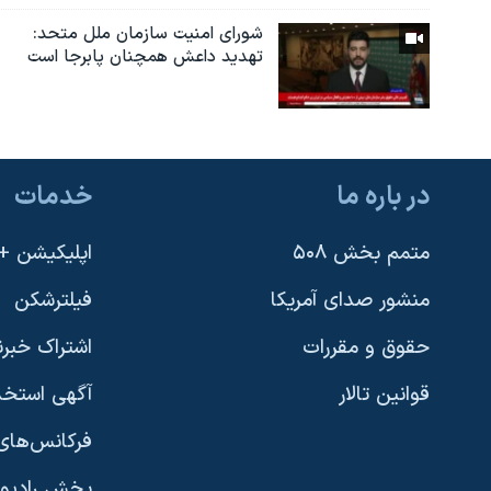
شورای امنیت سازمان ملل متحد:
تهدید داعش همچنان پابرجا است
در باره ما
خدمات
متمم بخش ۵۰۸
اپلیکیشن +VOA
منشور صدای آمریکا
فیلترشکن
حقوق و مقررات
اشتراک خبرن
قوانین تالار
آگهی استخد
فرکانس‌های 
پخش رادیو