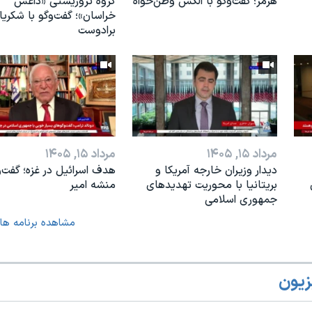
هرمز؛ گفت‌وگو با الکس وطن‌خواه
گروه تروریستی «داعش
خراسان»؛ گفت‌وگو با شکریا
برادوست
مرداد ۱۵, ۱۴۰۵
مرداد ۱۵, ۱۴۰۵
دیدار وزیران خارجە آمریکا و
هدف اسرائیل در غزه؛ گفت‌و
بریتانیا با محوریت تهدیدهای
منشه امیر
جمهوری اسلامی
مشاهده برنامه ها
زیون