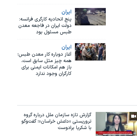
ايران
پنج اتحادیه کارگری فرانسه:
دولت ایران در فاجعه معدن
طبس مسئول بود
ايران
آغاز دوباره کار معدن طبس؛
همه چیز مثل سابق است،
باز هم امکانات ایمنی برای
کارگران وجود ندارد
گزارش تازه سازمان ملل درباره گروه
تروریستی «داعش خراسان»؛ گفت‌وگو
با شکریا برادوست