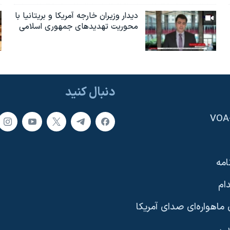
دیدار وزیران خارجە آمریکا و بریتانیا با
محوریت تهدیدهای جمهوری اسلامی
دنبال کنید
امه
ام
ماهواره‌ای صدای آمریکا
یی