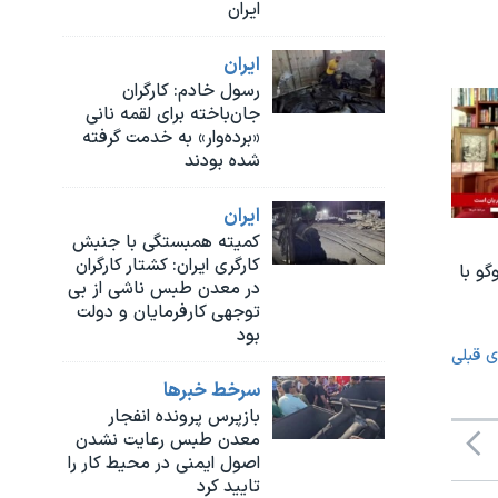
ایران
ايران
رسول خادم: کارگران
جان‌باخته برای لقمه نانی
«برده‌وار» به خدمت گرفته
شده بودند
ايران
کمیته همبستگی با جنبش
کارگری ایران: کشتار کارگران
گو با
در معدن طبس ناشی از بی
توجهی کارفرمایان و دولت
بود
ی قبلی
سرخط خبرها
بازپرس پرونده انفجار
معدن طبس رعایت نشدن
اصول ایمنی در محیط کار را
تایید کرد