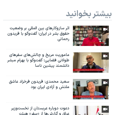
بیشتر بخوانید
اثر ساز‌و‌کارهای بین المللی بر وضعیت
حقوق بشر در ایران؛ گفت‌وگو با فریدون
رحمانی
ماموریت مریخ و چالش‌های سفرهای
طولانی فضایی؛ گفت‌وگو با بهرام مبشر
دانشمند پیشین ناسا
سعید محمدی: فریدون فرخزاد عاشق
ملتش و آزادی ایران بود
دعوت دوباره عربستان از نخست‌وزیر
عراق و گزارش‌ها از «سفر» هیئت