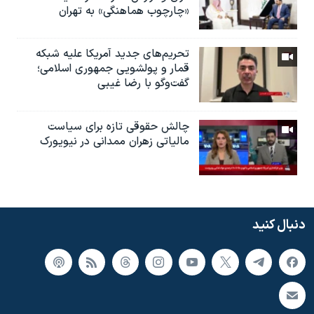
«چارچوب هماهنگی» به تهران
تحریم‌های جدید آمریکا علیه شبکه
قمار و پولشویی جمهوری اسلامی؛
گفت‌وگو با رضا غیبی
چالش حقوقی تازه برای سیاست
مالیاتی زهران ممدانی در نیویورک
دنبال کنید