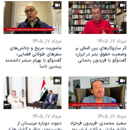
مرداد ۱۷, ۱۴۰۵
مرداد ۱۷, ۱۴۰۵
اثر ساز‌و‌کارهای بین المللی بر
ماموریت مریخ و چالش‌های
وضعیت حقوق بشر در ایران؛
سفرهای طولانی فضایی؛
گفت‌وگو با فریدون رحمانی
گفت‌وگو با بهرام مبشر دانشمند
پیشین ناسا
مرداد ۱۷, ۱۴۰۵
مرداد ۱۷, ۱۴۰۵
سعید محمدی: فریدون فرخزاد
دعوت دوباره عربستان از
عاشق ملتش و آزادی ایران بود
نخست‌وزیر عراق و گزارش‌ها از