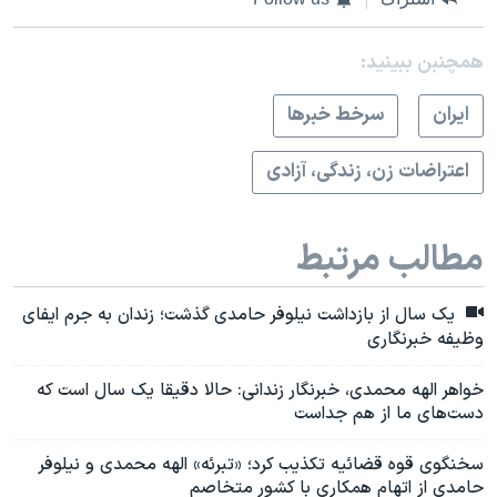
همچنبن ببینید:
ايران
سرخط خبرها
اعتراضات زن، زندگی، آزادی
مطالب مرتبط
یک سال از بازداشت نیلوفر حامدی گذشت؛ زندان به جرم ایفای
وظیفه خبرنگاری
خواهر الهه محمدی، خبرنگار زندانی: حالا دقیقا یک سال است که
دست‌های ما از هم جداست
سخنگوی قوه قضائیه تکذیب کرد؛ «تبرئه» الهه محمدی و نیلوفر
حامدی از اتهام همکاری با کشور متخاصم