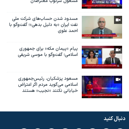
مشغول سرکوب معترضان
مسدود شدن حساب‌های شرکت ملی
نفت ایران «به دلیل بدهی»؛ گفت‌و‌گو با
احمد علوی
پیام «پیمان مکه» برای جمهوری
اسلامی؛ گفت‌وگو با موسی شریفی
مسعود پزشکیان، رئيس‌جمهوری
اسلامی می‌گوید مردم اگر اعتراض
خیابانی نکنند «نجیب» هستند
دنبال کنید