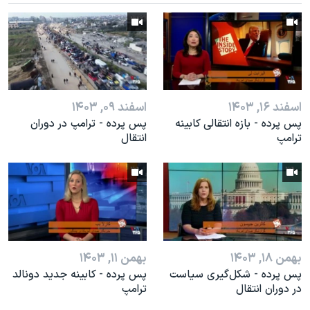
اسرائیل در جنگ
نرگس محمدی برنده جایزه نوبل صلح
همایش محافظه‌کاران آمریکا «سی‌پک»
صفحه‌های ویژه
سفر پرزیدنت ترامپ به چین
اسفند ۱۶, ۱۴۰۳
اسفند ۰۹, ۱۴۰۳
پس پرده - بازه انتقالی کابینه
پس پرده - ترامپ در دوران
ترامپ
انتقال
بهمن ۱۸, ۱۴۰۳
بهمن ۱۱, ۱۴۰۳
پس پرده - شکل‌گیری سیاست
پس پرده - کابینه جدید دونالد
در دوران انتقال
ترامپ