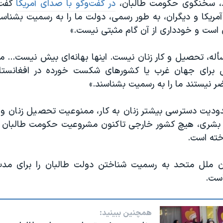
هد، سخنگوی حکومت طالبان،
در گفت‌و‌گو با صدای آمریکا
گفت:
مریکا و دیگران، به طور رسمی، دولت ما را به رسمیت بشناسند
 است و خودداری از آن گام مثبتی نیست.»
أله، تحصیل و کار زنان نیست. اینها بهانه‌ای بیش نیست... 
برای جهان غرب یا کشورهای شکست خورده در افغانستا
اضر نیستند ما را به رسمیت بشناسند.»
ودیت دسترسی بیشتر زنان به کار، ممنوعیت تحصیل زنان و 
 بشری، هیچ کشور خارجی تاکنون مشروعیت حکومت طالبان در
خته است.
 ملل متحد به رسمیت شناختن دولت طالبان را برای مدت
است.
همچنین ببینید: