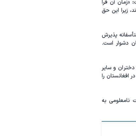
 «زمان آن فرا
، زیرا این حق
متأسفانه پذیرش
ن دشوار است.
دختران و سایر
 افغانستان را
 نامعلومی به