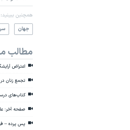
همچنبن ببینید:
جهان
سرخ
مطالب مر
اعتراض آرایش
تجمع زنان در ک
کتاب‌های درسی
صفحه آخر: علت
پس پرده – فرا