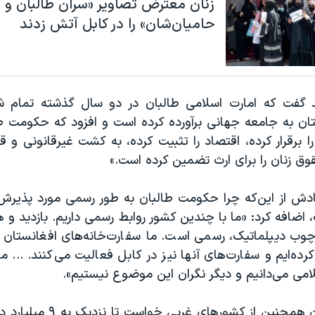
زنان معترض تصاویر «سران طالبان و
حامیان‌شان» را در کابل آتش زدند
د گفت که امارت اسلامی طالبان در دو سال گذشته تمام شر
ان به جامعه جهانی برآورده کرده است و افزود که حکومت ط
ا برقرار کرده، اقتصاد را تثبیت کرده، به کشت غیرقانونی 
قوق زنان را برای ارث تضمین کرده است.»
ادش از این‌که چرا حکومت طالبان به طور رسمی مورد پذیر
، اضافه کرد: «ما با چندین کشور روابط رسمی داریم. بازدید و ه
وب دیپلماتیک، رسمی است. ما سفارت‌خانه‌های افغانستان را
رده‌ایم و سفارت‌های آنها نیز در کابل فعالیت می‌کنند. ... م
امی می‌دانیم و دیگر نگران این موضوع نیستیم».
سخنگوی طالبان همچنین از کشورهای 