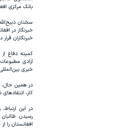
بانک مرکزی افغا
سخنان ذبیح‌الل
خبرنگار در افغ
خبرنگاران قرار دا
کمیته دفاع از ر
آزادی مطبوعات،
خبری بین‌المللی
در همین حال، ا
کار، انتقادهای 
در این ارتباط، 
رسیدن طالبان 
افغانستان را از