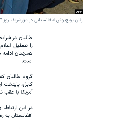
نرگس محمدی برنده جایزه نوبل صلح
همایش محافظه‌کاران آمریکا «سی‌پک»
زنان برقع‌پوش افغانستانی در مزارشریف روز ۲۳ مرداد برای حق تحصیل خود تجمع کرده‌اند.
صفحه‌های ویژه
سفر پرزیدنت ترامپ به چین
را تعطیل اعلام
همچنان ادامه دا
است.
کابل، پایتخت ای
آمریکا با عقب ن
در این ارتباط، 
افغانستان به ره