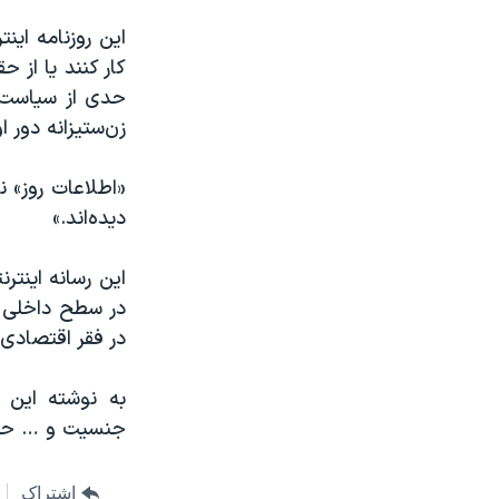
این روزنامه این
کار کنند یا از 
حدی از سیاست‌ه
زن‌ستیزانه‌ دور 
«اطلاعات روز» ن
دیده‌اند.»
این رسانه اینتر
در سطح داخلی و
در فقر اقتصادی
به نوشته این ر
جنسیت و … حاوی
اشتراک