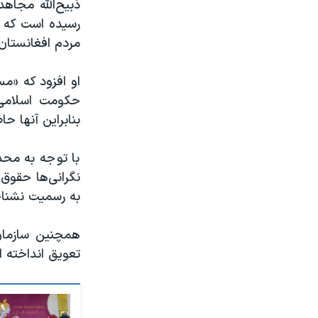
ذبیح‌الله مجا
رسیده است که آ
مردم افغانستان
او افزود که «مس
حکومت اسلامی 
بنابراین آنها ح
با توجه به محد
نگرانی‌ها حقوق
به رسمیت نشنا
همچنین سازمان
تعویق انداخته 