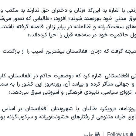
ترنتی با اشاره به این‌که «زنان و دختران حق ندارند به مکتب و 
حقوق مدنی خود بهره‌مند شوند» افزود: «طالبانی که تصور می‌شد 
ای سخت‌گیرانه و ظالمانه در برابر زنان فاصله گرفته باشند،
اول حاکمیت خود در سه‌دهه قبل را احیا کرده‌اند.»
تیجه گرفت که «زنان افغانستان بیشترین آسیب را از بازگشت 
نتی افغانستانی اشاره کرد که «وضعیت حاکم در افغانستان، کلی
 جهانی متأثر کرده و پیامد آن، روزبه‌روز این کشور را به 
، انزوای سیاسی، نابودی فرهنگی و آموزشی سوق می‌دهد.»
وزنامه، «رویکرد طالبان با شهروندان افغانستان بر اسا
 طیف متنوعی از رفتارهای خشونت‌ورزانه و سرکوب‌گرانه بو
Follow us
چاپ