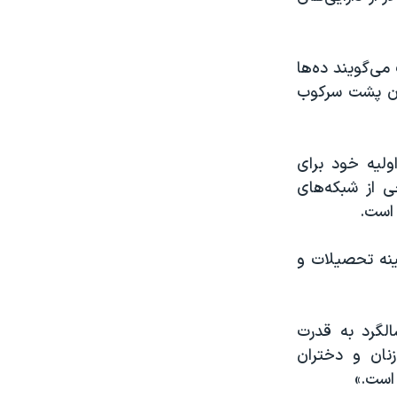
می‌گویند ده‌ها
بان پشت سرکوب
اولیه خود برای
ی از شبکه‌های
 است.
ینه تحصیلات و
سالگرد به قدرت
نان و دختران
 است.»