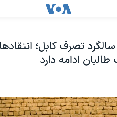
الگرد تصرف کابل؛ انتقادها 
البان ادامه دارد