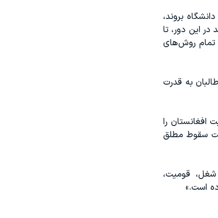
دانشگاه بروند،
در این دور، تا
 تمام روش‌های
طالبان به قدرت
ت افغانستان را
سمت سقوط مطلق
س شغل، قومیت،
ده است.»