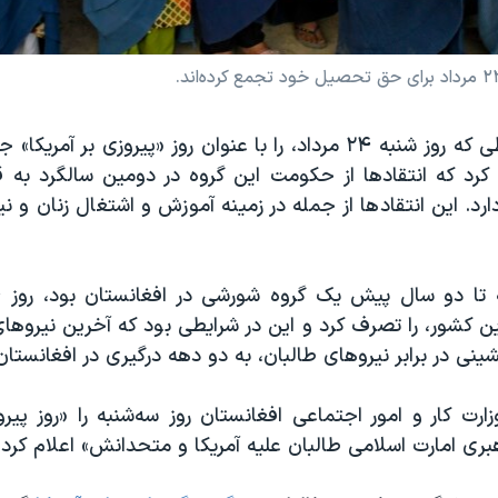
طالبان در شرایطی که روز‌ شنبه ۲۴ مرداد، را با عنوان روز «پیروزی ب
 کرد که انتقادها از حکومت این گروه در دومین سالگرد به
رد. این انتقادها از جمله در زمینه آموزش و اشتغال زنان و نیز 
ن کشور، را تصرف کرد و این در شرایطی بود که آخرین نیروهای
شینی در برابر نیروهای طالبان، به دو دهه درگیری در افغانستان 
وزارت کار و امور اجتماعی افغانستان روز سه‌شنبه را «روز پی
بری امارت اسلامی طالبان علیه آمریکا و متحدانش» اعلام کرد.