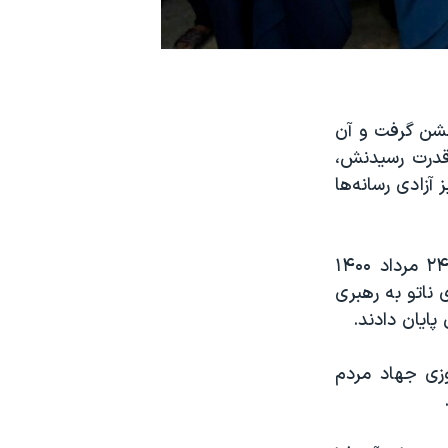
ر آمریکا» جشن گرفت و آن
 قدرت رسیدنش،
آزادی رسانه‌ها
گروه طالبان که تا دو سال پیش یک گروه شورشی در افغانستان بود، روز ۲۴ مرداد ۱۴۰۰
 ناتو به رهبری
پایان دادند.
روزی جهاد مردم