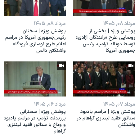
مرداد ۰۸, ۱۴۰۵
مرداد ۰۸, ۱۴۰۵
پوشش ویژه | بخشی از
پوشش ویژه | سخنان
رونمایی طرح «رانندگان آزادی»
رئيس‌جمهوری آمریکا در مراسم
توسط دونالد ترامپ، رئیس
اعلام طرح نوسازی فرودگاه
جمهوری آمریکا
واشنگتن دالس
مرداد ۰۷, ۱۴۰۵
مرداد ۰۶, ۱۴۰۵
پوشش ویژه | مراسم یادبود
پوشش ویژه | سخنرانی
سناتور فقید لیندزی گراهام در
پرزیدنت ترامپ در مراسم یادبود
واشنگتن
و وداع با سناتور فقید لیندزی
گراهام