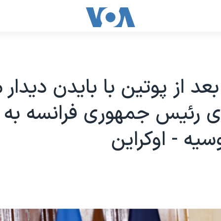
عد از پوتین با بایدن دیدار م
ری رئیس جمهوری فرانسه به
یه - اوکراین