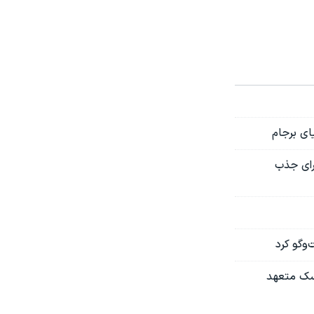
ای برجام
برای جذب
و‌گو کرد
نسک متعهد