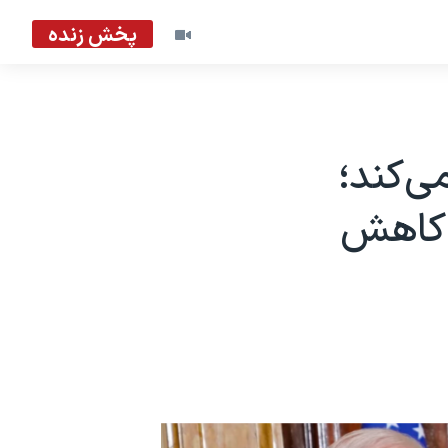
پخش زنده
ی‌کند؛
 کاهش