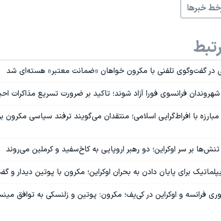
ط خبرها
تبط
ی در گفت‌و‌گوی تلفنی با مکرون خواهان «ضمانت معتبر» هسته‌ای شد
هروندان فرانسوی فورا آزاد شوند؛ تاکید بر ضرورت تسریع مذاکرات احی
مبارزه با افراط‌گرایی اسلامی؛ منتقدان می‌گویند ترفند سیاسی مکرون 
نش‌ها بر سر اوکراین؛ دو رهبر اروپایی به کاخ‌سفید و کرملین می‌روند
لماتیک برای پایان دادن به بحران اوکراین؛ مکرون با پوتین دیدار و گفت‌
ری فرانسه و اوکراین در کی‌یف؛ مکرون: پوتین و زلنسکی به توافق‌ می