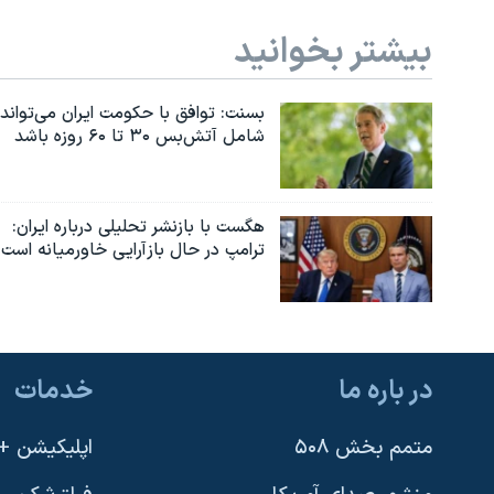
بیشتر بخوانید
بسنت: توافق با حکومت ایران می‌تواند
شامل آتش‌بس ۳۰ تا ۶۰ روزه باشد
هگست با بازنشر تحلیلی درباره ایران:
ترامپ در حال بازآرایی خاورمیانه است
در باره ما
خدمات
متمم بخش ۵۰۸
اپلیکیشن +VOA