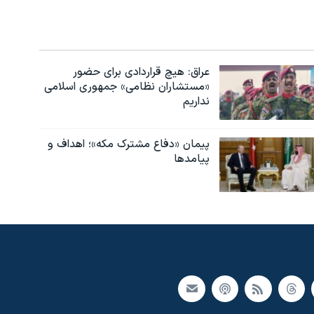
عراق: هیچ قراردادی برای حضور
«مستشاران نظامی» جمهوری اسلامی
نداریم
پیمان «دفاع مشترک مکه»؛ اهداف و
پیامدها