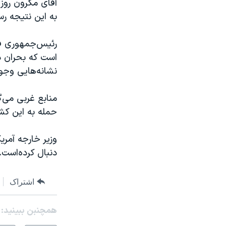
آقای مکرون روز 
به این نتیجه رس
رئیس‌جمهوری فر
است که بحران در
نشانه‌هایی وجو
منابع غربی می‌گ
حمله به این کشو
وزیر خارجه آمری
دنبال کرده‌است.
اشتراک
همچنبن ببینید: