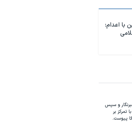
 با اعدام:
لامی
س از چند سال همکاری با روزنامه‌های مختلف، در سال ۱۳۷۸ خبرنگار و سپس
رفه‌ای خود را با تمرکز بر