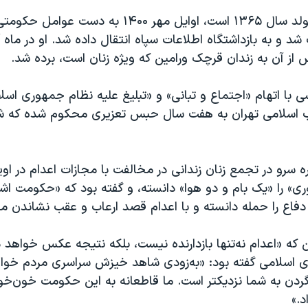
زهره سرو که متولد سال ۱۳۶۵ است، اوایل مهر ۱۴۰۰ به دس
شد و به بازداشتگاه اطلاعات سپاه انتقال داده شد. او در ماه آب
 از آن به زندان قرچک ورامین که ویژه زنان است، برده شد.
ی با اتهام «اجتماع و تبانی» و «تبلیغ علیه نظام جمهوری اسل
نقلاب اسلامی تهران به هفت سال حبس تعزیری محکوم شده که
ره سرو در تجمع زنان زندانی در مخالفت با مجازات اعدام در او
ی» را «یک بام و دو هوا» دانسته، و گفته بود که «حکومت ا
دفاع را حمله دانسته و با اعدام قصد ارعاب و عقب نشاندن مردم
این که «اعدام نه‌تنها بازدارنده نیست، بلکه نتیجه عکس خواه
 اسلامی گفته بود: «به‌زودی شاهد خیزش سراسری مردم خواه
ردن به شما نزدیکتر است. ما قاطعانه به این حکومت خون‌خوار
د.»