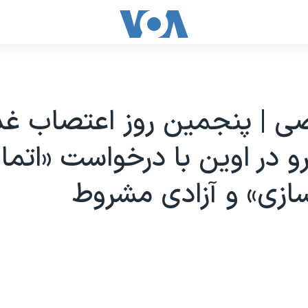
ی | پنجمین روز اعتصاب غذ
و در اوین با درخواست «اتما
سازی» و آزادی مشروط