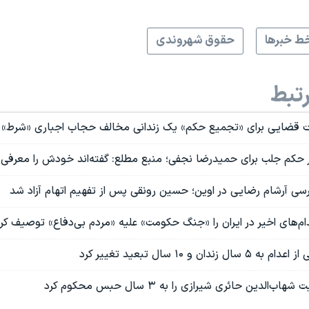
ط خبرها
حقوق شهروندی
تبط
 قضایی برای «تجمیع حکم» یک زندانی مخالف حجاب اجباری «شرط» 
کم جلب برای حمیدرضا نجفی؛ منبع مطلع: گفته‌اند خودش را معرفی 
رسی آرشام رضایی در اوین؛ حسین رونقی پس از تفهیم اتهام آزاد شد
‌های اخیر در ایران را «جنگ حکومت» علیه «مردم بی‌دفاع» توصیف کر
ان و ۱۰ سال تبعید تغییر کرد
‌الدین حائری شیرازی را به ۳ سال حبس محکوم کرد