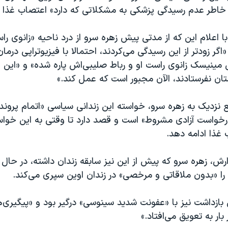
 خاطر عدم رسیدگی پزشکی به مشکلاتی که دارد» اعتصاب غذا 
ا اعلام این که از مدتی پیش زهره سرو از درد ناحیه «زانوی را
اگر زودتر از این رسیدگی می‌کردند، احتمالا با فیزیوتراپی درما
ینیسک زانوی راست او و رباط صلیبی‌اش پاره شده» و «این ق
تان نفرستادند، الآن مجبور است که عمل کند.»
ع نزدیک به زهره سرو، خواسته این زندانی سیاسی «اتمام پرونده
رخواست آزادی مشروط» است و قصد دارد تا وقتی به این خواس
 غذا ادامه دهد.
رش، زهره سرو که پیش از این نیز سابقه زندان داشته، در حال
 «بدون ملاقاتی و مرخصی» در زندان اوین سپری می‌کند.
 بازداشت نیز با «عفونت شدید سینوسی» درگیر بود و «پیگیری
ار به تعویق می‌افتاد.»