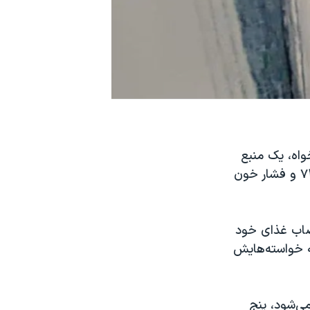
واه، یک منبع
آگاه به صدای آمریکا گفت که در پنجمین روز از اعتصاب غذا «قند خون او به ۷۴ و فشار خون
تصاب غذای خود
به خواسته‌هایش
می‌شود، پنج