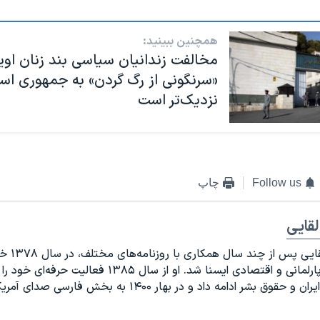
همچنین ببینید:
مخالفت زندانیان سیاسی بند زنان اوین
«سرنگونی از رگ گردن» به جمهوری اس
نزدیک‌تر است
Follow us
چاپ
قایی
ساقی لقایی پ
سردبیر پارلمانی و اقتصادی ایسنا شد. او از سال ۱۳۸۵ فعالیت ح
حقوق بشر ادامه داد و در بهار ۱۴۰۰ به بخش فارسی صدای آمریکا پیوست.