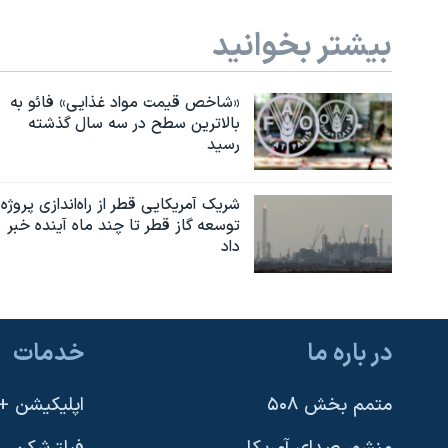
بیشتر بخوانید
«شاخص قیمت مواد غذایی» فائو به
بالاترین سطح در سه سال گذشته
رسید
شریک آمریکایی قطر از راه‌اندازی پروژه
توسعه گاز قطر تا چند ماه آینده خبر
داد
در باره ما
خدمات
متمم بخش ۵۰۸
اپلیکیشن +VOA