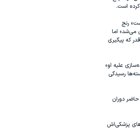
کرده است.
ست» رنج
ن می‌شد» اما
در که پیگیری
‌سازی علیه او»
ته‌ها رسیدگی
 حاضر دوران
‌های پزشکی‌اش