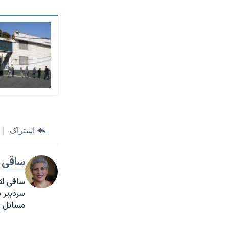
اشتراک
ساقی ل
مسائل ایران و 