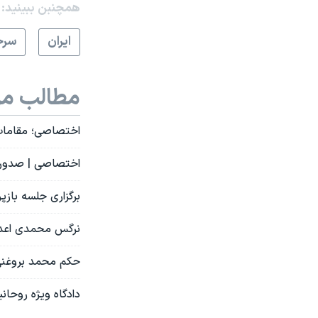
همچنبن ببینید:
ايران
سرخ
مطالب مر
اختصاصی؛ مقامات
اختصاصی | صدور ح
برگزاری جلسه بازپ
نرگس محمدی اعدام
حکم محمد بروغنی از اعدام به ۵ سال زند
دادگاه ویژه روحانیت شهاب