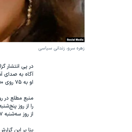
نرگس محمدی برنده جایزه نوبل صلح
همایش محافظه‌کاران آمریکا «سی‌پک»
صفحه‌های ویژه
سفر پرزیدنت ترامپ به چین
زهره سرو، زندانی سیاسی
در پی انتشار گز
او به ۷۵ روی ۵۰» کاهش یافته است.
منبع مطلع در ر
را از روز پنج‌ش
از روز سه‌شنبه ۷ آذر از پذیرش سرم قندی و نمکی نیز امتناع کند.
بنا بر این گزار