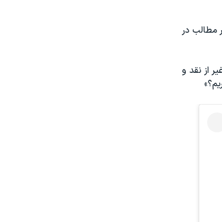
 مطالب در
 از نقد و
یم؟»