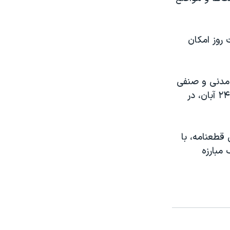
 روز امکان
 مدنی و صنفی
در حالی‌ است که کمیته سوم مجمع عمومی سازمان ملل متحد روز چهارشنبه ۲۴ آبان، در
ن قطعنامه، با
 مبارزه