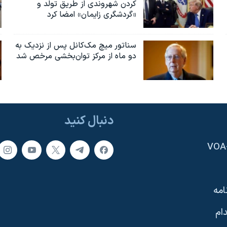
کردن شهروندی از طریق تولد و
«گردشگری زایمان» امضا کرد
سناتور میچ مک‌کانل پس از نزدیک به
دو ماه از مرکز توان‌بخشی مرخص شد
دنبال کنید
امه
ام