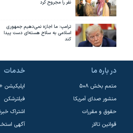
نفر را مجروح کرد
ترامپ: ما اجازه نمی‌دهیم جمهوری
اسلامی به سلاح هسته‌ای دست پیدا
کند
در باره ما
خدمات
متمم بخش ۵۰۸
اپلیکیشن +VOA
منشور صدای آمریکا
فیلترشکن
حقوق و مقررات
اشتراک خبرن
قوانین تالار
آگهی استخد