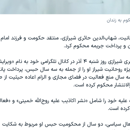
م به زندان
حانیت، شهاب‌الدین حائری شیرازی، منتقد حکومت و فرزند اما
دان و پرداخت جریمه‌ محکوم کرد.
شهاب‌الدین حائری شیرازی روز شنبه ۴ آذر در کانال تلگرامی خود به 
یژه روحانیت شیراز او را از جمله به سه سال حبس، پرداخت پان
ه سال منع فعالیت در فضای مجازی و الزام اعاده حیثیت از ط
رالانتشار محکوم کرده است.
ه علیه خود را شامل «نشر اکاذیب علیه روح‌الله خمینی» و «فعا
کرده است.
عال سیاسی، دو سال از محکومیت حبس او مربوط به شکایت «دف