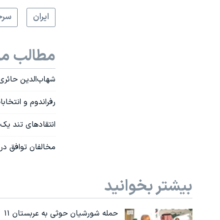
ايران
سرخ
مطالب مر
شهاب‌الدین‌ حائر
رفراندوم و انتخاب
انتقادهای تند یک 
مخالفان توافق در 
بیشتر بخوانید
حمله شورشیان حوثی به عربستان ۱۱