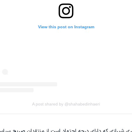
ری شیرازی که دارای درجه اجتهاد است از منتقدان صریح سیاس