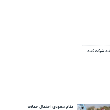
نند شرکت کنند
مقام سعودی: احتمال حملات