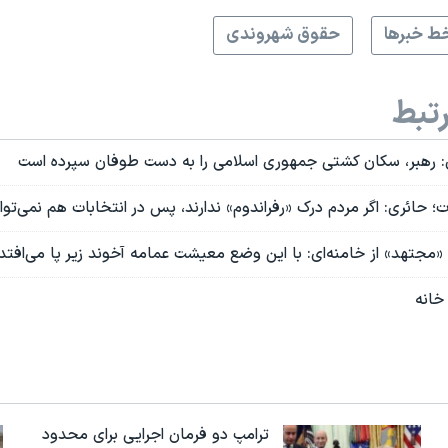
ط خبرها
حقوق شهروندی
تبط
ی‌: رهبر، سکان کشتی جمهوری اسلامی را به دست طوفان سپرده است
ات؛ حائری: اگر مردم درک «رفراندوم» ندارند، پس در انتخابات هم نمی‌توا
«مجتهد» از خامنه‌ای: با این وضع معیشت عمامه آخوند زیر پا می‌افتد
خانه
ترامپ دو فرمان اجرایی برای محدود