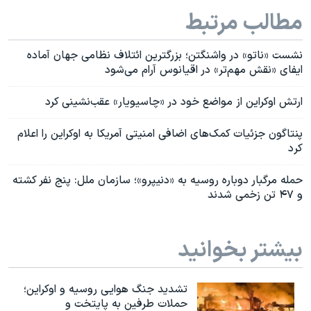
مطالب مرتبط
نشست «ناتو» در واشنگتن؛ بزرگترین ائتلاف نظامی جهان آماده
ایفای «نقش مهم‌تر» در اقیانوس آرام می‌شود
ارتش اوکراین از مواضع خود در «چاسیویار» عقب‌نشینی کرد
پنتاگون جزئیات کمک‌های اضافی امنیتی آمریکا به اوکراین را اعلام
کرد
حمله مرگبار دوباره روسیه به «دنیپرو»؛ سازمان ملل: پنج نفر کشته
و ۴۷ تن زخمی شدند
بیشتر بخوانید
تشدید جنگ هوایی روسیه و اوکراین؛
حملات طرفین به پایتخت‌ و