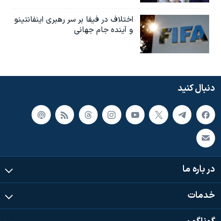
اختلاف در فیفا بر سر رهبری اینفانتینو
و آینده جام جهانی
دنبال کنید
در باره ما
خدمات