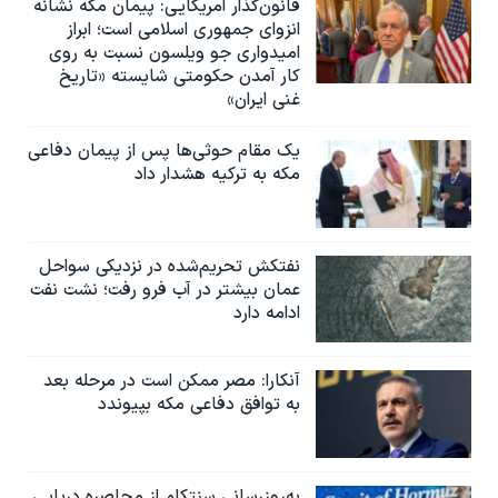
قانون‌گذار آمریکایی: پیمان مکه نشانه
انزوای جمهوری اسلامی است؛ ابراز
امیدواری جو ویلسون نسبت به روی
کار آمدن حکومتی شایسته «تاریخ
غنی ایران»
یک مقام حوثی‌ها پس از پیمان دفاعی
مکه به ترکیه هشدار داد
نفتکش تحریم‌شده در نزدیکی سواحل
عمان بیشتر در آب فرو رفت؛ نشت نفت
ادامه دارد
آنکارا: مصر ممکن است در مرحله بعد
به توافق دفاعی مکه بپیوندد
به‌روزرسانی سنتکام از محاصره دریایی