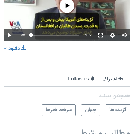
No media source currently available
0:00
3:52
دانلود
اشتراک
Follow us
همچنبن ببینید:
گزيده‌ها
جهان
سرخط خبرها