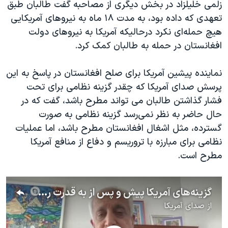
زلمی خلیلزاد در بخش دیگری از مصاحبه گفت طالبان طبق
تعهدی که داده بود، به مدت ١٨ ماه به نیروهای آمریکایی
هیچ حمله‌ای نکرد درحالیکه آمریکا به نیروهای دولت
افغانستان در حمله به طالبان کمک کرد.
نماینده پیشین آمریکا برای صلح افغانستان در پاسخ به این
پرسش صدای آمریکا که چقدر گزینه نظامی برای تحت
فشار گذاشتن طالبان می تواند مطرح باشد، گفت که در
حال حاضر به نظر نمی‌رسد گزینه نظامی به صورت
گسترده، مثل اشغال افغانستان مطرح باشد، اما عملیات
نظامی برای مبارزه با تروریسم و دفاع از منافع آمریکا
مطرح است.
گزینه‌های آمریکا پیش و پس از به قدرت رسیدن طالبان در افغانستان؛ زلمای خلیلزاد توضیح می‌دهد
از
صدای آمریکا