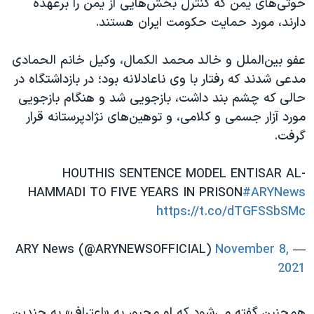
حوثی‌های یمن که کنترل بخش‌هایی از یمن را برعهده
دارند، مورد حمایت حکومت ایران هستند.
عفو بین‌الملل و خالد محمد الکمال، وکیل خانم الحمادی
مدعی شدند که رفتار با وی ناعادلانه بود؛ در بازداشتگاه در
حالی که چشم بند داشت، بازجویی شد و هنگام بازجویی
مورد آزار جسمی و کلامی، و توهین‌های نژادپرستانه قرار
گرفت.
HOUTHIS SENTENCE MODEL ENTISAR AL-
HAMMADI TO FIVE YEARS IN PRISON
#ARYNews
https://t.co/dTGFSSbSMc
November 8,
— ARY News (@ARYNEWSOFFICIAL)
2021
همچنین گفته می‌شود که او مجبور به «اعتراف» به چندین