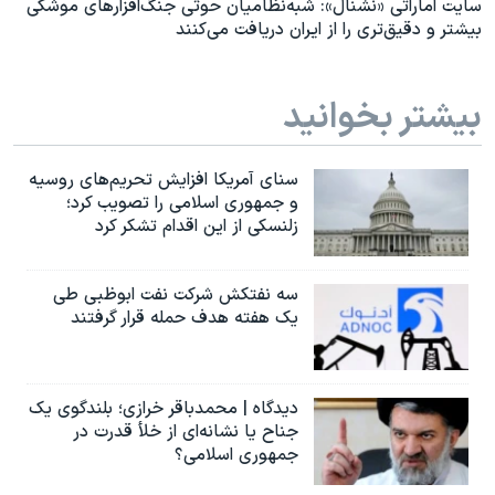
سایت اماراتی «نشنال»: شبه‌نظامیان حوثی جنگ‌افزارهای موشکی
بیشتر و دقیق‌تری را از ایران دریافت می‌کنند
بیشتر بخوانید
سنای آمریکا افزایش تحریم‌های روسیه
و جمهوری اسلامی را تصویب کرد؛
زلنسکی از این اقدام تشکر کرد
سه نفتکش شرکت نفت ابوظبی طی
یک هفته هدف حمله قرار گرفتند
دیدگاه | محمدباقر خرازی؛ بلندگوی یک
جناح یا نشانه‌ای از خلأ قدرت در
جمهوری اسلامی؟