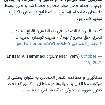
جرم، از جمله حمل مواد مخدر و فحشا شد و حتی توسط
دادستان به انجام آزمایش به اصطلاح «آزمایش باکرگی»
تهدید شده بود.
"كانت المرحلة الأصعب في نضالنا هي: إقناع العبيد أن
الحريّة حقٌ مشروع لهم". - هاريت توبمان الحرية لـ
#انتصار_الحمادي
pic.twitter.com/nWfbr9xFLY
October
— Entisar Al Hammadi (@Entesar_yem)
19, 2021
دستگیری و محاکمه انتصار الحمادی به عنوان بخشی از
سرکوب‌‌ مخالفان و لیبرال‌ها در مناطقی از کشور که تحت
کنترل شورشیان حوثی در آمده، تلقی شده است.