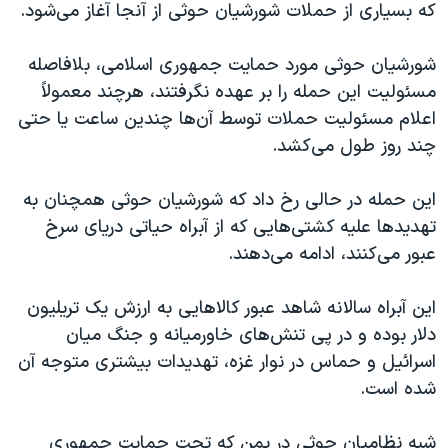
اسرائیل در جنگ
که بسیاری از حملات شورشیان حوثی از آنجا آغاز می‌شود.
نرگس محمدی برنده جایزه نوبل صلح
شورشیان حوثی‌ مورد حمایت جمهوری اسلامی، بلافاصله
همایش محافظه‌کاران آمریکا «سی‌پک»
مسئولیت این حمله را بر عهده نگرفتند، هرچند معمولاً
صفحه‌های ویژه
اعلام مسئولیت حملات توسط آن‌ها چندین ساعت یا حتی
چند روز طول می‌کشد.
سفر پرزیدنت ترامپ به چین
این حمله در حالی رخ داد که شورشیان حوثی همچنان به
تهدیدها علیه کشتی‌هایی که از آبراه حیاتی دریای سرخ
عبور می‌کنند، ادامه می‌دهند.
این آبراه سالانه شاهد عبور کالاهایی به ارزش یک تریلیون
دلار بوده و در پی تنش‌های خاورمیانه و جنگ میان
اسرائیل و حماس در نوار غزه، تهدیدات بیشتری متوجه آن
شده است.
شبه نظامیان حوثی در یمن که تحت حمایت جمهوری