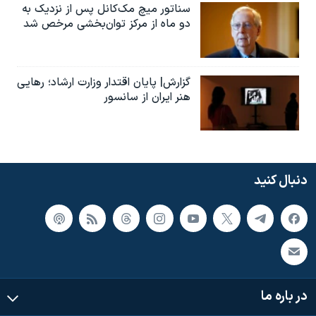
سناتور میچ مک‌کانل پس از نزدیک به
دو ماه از مرکز توان‌بخشی مرخص شد
گزارش| پایان اقتدار وزارت ارشاد؛ رهایی
هنر ایران از سانسور
دنبال کنید
در باره ما