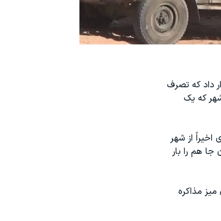
ر داد که تصرف
هر که یک
خیراً از شهر
 جا هم را بار
یز مذاکره‌