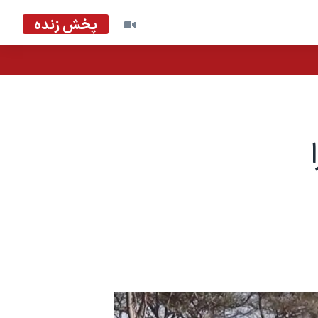
پخش زنده