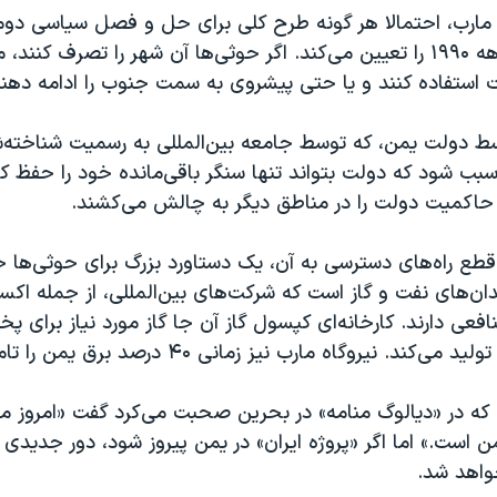
ی مارب، احتمالا هر گونه طرح کلی برای حل و فصل سیاسی د
داخلی یمن از دهه ۱۹۹۰ را تعیین می‌کند. اگر حوثی‌ها آن شهر را تصرف کنند
ات استفاده کنند و یا حتی پیشروی به سمت جنوب را ادامه دهند
وسط دولت یمن، که توسط جامعه بین‌المللی به رسمیت شناخته‌ش
بب شود که دولت بتواند تنها سنگر باقی‌مانده خود را حفظ کند
ز حاکمیت دولت را در مناطق دیگر به چالش می‌کشند.
طع راه‌های دسترسی به آن، یک دستاورد بزرگ برای حوثی‌ها خ
ان‌های نفت و گاز است که شرکت‌های بین‌المللی، از جمله اکس
نافعی دارند. کارخانه‌ای کپسول گاز آن جا گاز مورد نیاز برای پخ
که در «دیالوگ منامه» در بحرین صحبت می‌کرد گفت «امروز ما
ن است.» اما اگر «پروژه ایران» در یمن پیروز شود، دور جدیدی
واهد شد.