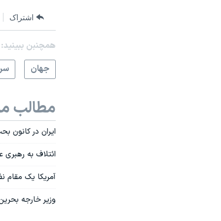
اشتراک
همچنبن ببینید:
جهان
سرخ
مطالب مر
ایران در کانون بحث
ائتلاف به رهبری ع
آمریکا یک مقام نظ
وزیر خارجه بحرین: