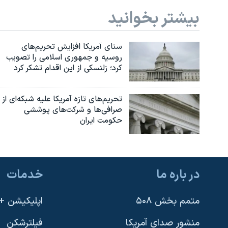
بیشتر بخوانید
سنای آمریکا افزایش تحریم‌های
روسیه و جمهوری اسلامی را تصویب
کرد؛ زلنسکی از این اقدام تشکر کرد
تحریم‌های تازه آمریکا علیه شبکه‌ای از
صرافی‌ها و شرکت‌های پوششی
حکومت ایران
در باره ما
خدمات
متمم بخش ۵۰۸
اپلیکیشن +VOA
منشور صدای آمریکا
فیلترشکن