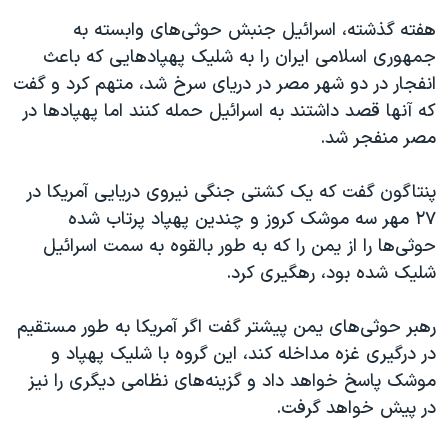
هفته گذشته، اسرائیل جنبش حوثی‌های وابسته به
جمهوری اسلامی ایران را به شلیک پهپادهایی که باعث
انفجار در دو شهر مصر در دریای سرخ شد، متهم کرد و گفت
که آنها قصد داشتند به اسرائیل حمله کنند اما پهپادها در
مصر منفجر شد.
پنتاگون گفت که یک کشتی جنگی نیروی دریایی آمریکا در
۲۷ مهر سه موشک کروز و چندین پهپاد پرتاب شده
‌حوثی‌ها را از یمن را که به طور بالقوه به سمت اسرائیل
شلیک شده بود، رهگیری کرد.
رهبر حوثی‌های یمن پیشتر گفت اگر آمریکا به طور مستقیم
در درگیری غزه مداخله کند، این گروه با شلیک پهپاد و
موشک پاسخ خواهد داد و گزینه‌های نظامی دیگری را نیز
در پیش خواهد گرفت.