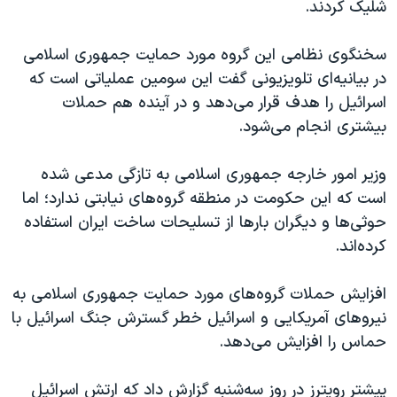
اسرائیل در جنگ
شلیک کردند.
نرگس محمدی برنده جایزه نوبل صلح
سخنگوی نظامی این گروه مورد حمایت جمهوری اسلامی
همایش محافظه‌کاران آمریکا «سی‌پک»
در بیانیه‌ای تلویزیونی گفت این سومین عملیاتی است که
صفحه‌های ویژه
اسرائیل را هدف قرار می‌دهد و در آینده هم حملات
بیشتری انجام می‌شود.
سفر پرزیدنت ترامپ به چین
وزیر امور خارجه جمهوری اسلامی به تازگی مدعی شده
است که این حکومت در منطقه گروه‌های نیابتی ندارد؛ اما
حوثی‌ها و دیگران بارها از تسلیحات ساخت ایران استفاده
کرده‌اند.
افزایش حملات گروه‌های مورد حمایت جمهوری اسلامی به
نیروهای آمریکایی و اسرائيل خطر گسترش جنگ اسرائيل با
حماس را افزایش می‌دهد.
پیشتر رویترز در روز سه‌شنبه گزارش داد که ارتش اسرائیل