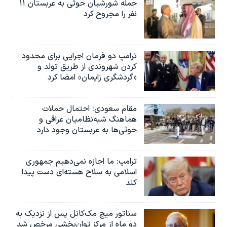
حمله شورشیان حوثی به عربستان ۱۱
نفر را مجروح کرد
ترامپ دو فرمان اجرایی برای محدود
کردن شهروندی از طریق تولد و
«گردشگری زایمان» امضا کرد
مقام سعودی: احتمال حملات
هماهنگ شبه‌نظامیان عراقی و
حوثی‌ها به عربستان وجود دارد
ترامپ: ما اجازه نمی‌دهیم جمهوری
اسلامی به سلاح هسته‌ای دست پیدا
کند
سناتور میچ مک‌کانل پس از نزدیک به
دو ماه از مرکز توان‌بخشی مرخص شد