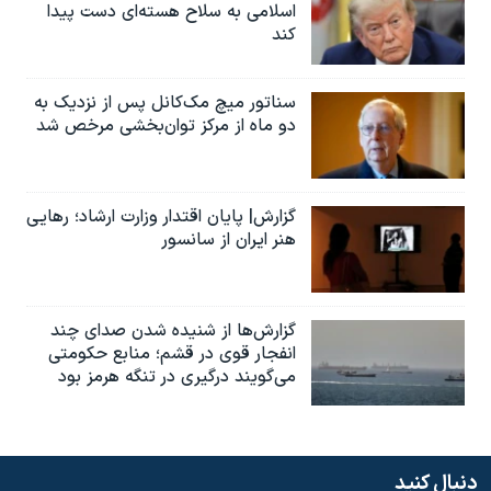
اسلامی به سلاح هسته‌ای دست پیدا
کند
سناتور میچ مک‌کانل پس از نزدیک به
دو ماه از مرکز توان‌بخشی مرخص شد
گزارش| پایان اقتدار وزارت ارشاد؛ رهایی
هنر ایران از سانسور
گزارش‌ها از شنیده شدن صدای چند
انفجار قوی در قشم؛ منابع حکومتی
می‌گویند درگیری در تنگه هرمز بود
دنبال کنید