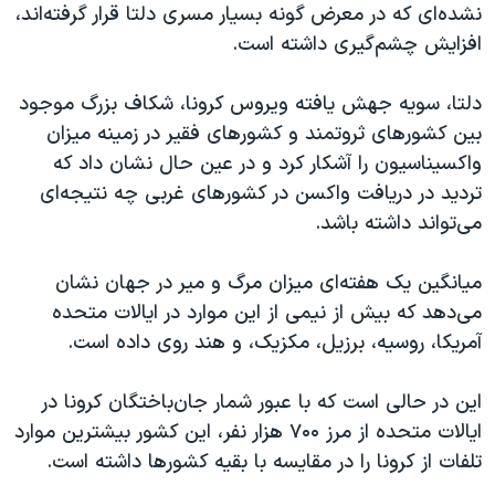
اسرائیل در جنگ
نشده‌ای که در معرض گونه بسیار مسری دلتا قرار گرفته‌اند،
افزایش چشم‌گیری داشته است.
نرگس محمدی برنده جایزه نوبل صلح
همایش محافظه‌کاران آمریکا «سی‌پک»
دلتا، سویه جهش یافته ویروس کرونا، شکاف بزرگ موجود
صفحه‌های ویژه
بین کشورهای ثروتمند و کشورهای فقیر در زمینه میزان
واکسیناسیون را آشکار کرد و در عین حال نشان داد که
سفر پرزیدنت ترامپ به چین
تردید در دریافت واکسن در کشورهای غربی چه نتیجه‌ای
می‌تواند داشته باشد.
میانگین یک هفته‌ای میزان مرگ و میر در جهان نشان
می‌دهد که بیش از نیمی از این موارد در ایالات متحده
آمریکا، روسیه، برزیل، مکزیک، و هند روی داده است.
این در حالی است که با عبور شمار جان‌باختگان کرونا در
ایالات متحده از مرز ۷۰۰ هزار نفر، این کشور بیشترین موارد
تلفات از کرونا را در مقایسه با بقیه کشورها داشته است.