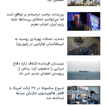
پرزیدنت ترامپ: ترجیحم بر توافق است
اما می‌توانیم حمله‌ای بی‌سابقه علیه
رژیم ایران انجام دهیم
تشدید حملات پهپادی روسیه به
غیرنظامیان اوکراینی در زاپوریژیا
عربستان فرمانده ائتلاف تازه دفاع
دریایی را منصوب کرد؛ ریاض از
پیوستن اعضای جدید خبر داد
شیوع سالمونلا در ۲۷ ایالت آمریکا با
فلفل هالوپینیوی مکزیکی مرتبط
شناخته شد