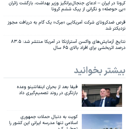
کرونا در ایران – ادعای جنجال‌برانگیز وزیر بهداشت، بازگشت زائران
«بی حوصله» و نگرانی از پیک ششم کرونا
قرص ضدکرونای شرکت آمریکایی «مِرک» یک گام به دریافت مجوز
نزدیکتر شد
نتایج آزمایش‌های واکسن آسترازنکا در آمریکا منتشر شد: ۸۳.۵
درصد اثربخشی برای افراد بالای ۶۵ سال
بیشتر بخوانید
فیفا بعد از بحران اینفانتینو وعده
بازنگری در روند تصمیم‌گیری داد
کویت به دنبال حملات جمهوری
اسلامی تنها مدرسه ایرانی این کشور را
تعطیل کرد