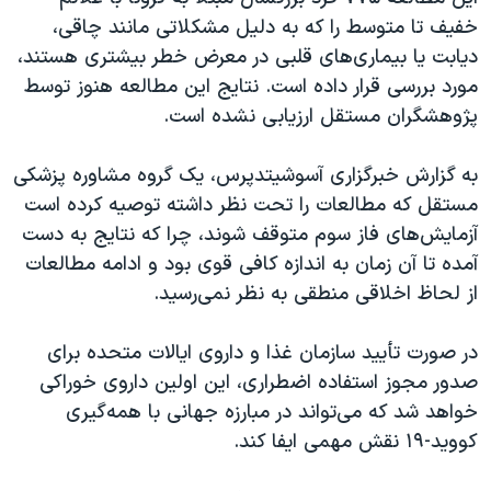
اسرائیل در جنگ
خفیف تا متوسط را که به دلیل مشکلاتی مانند چاقی،
نرگس محمدی برنده جایزه نوبل صلح
دیابت یا بیماری‌های قلبی در معرض خطر بیشتری هستند،
مورد بررسی قرار داده است. نتایج این مطالعه هنوز توسط
همایش محافظه‌کاران آمریکا «سی‌پک»
پژوهشگران مستقل ارزیابی نشده است.
صفحه‌های ویژه
سفر پرزیدنت ترامپ به چین
به گزارش خبرگزاری آسوشیتدپرس، یک گروه مشاوره پزشکی
مستقل که مطالعات را تحت نظر داشته توصیه کرده است
آزمایش‌های فاز سوم متوقف شوند، چرا که نتایج به دست
آمده تا آن زمان به اندازه کافی قوی بود و ادامه مطالعات
از لحاظ اخلاقی منطقی به نظر نمی‌رسید.
در صورت تأیید سازمان غذا و داروی ایالات متحده برای
صدور مجوز استفاده اضطراری، این اولین داروی خوراکی
خواهد شد که می‌تواند در مبارزه جهانی با همه‌گیری
کووید-۱۹ نقش مهمی ایفا کند.