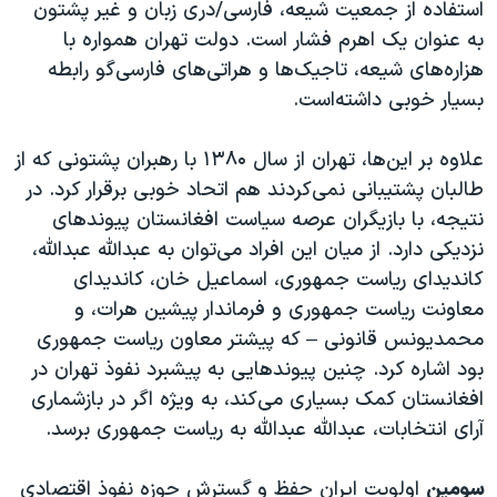
استفاده از جمعیت شیعه، فارسی/دری زبان و غیر پشتون
به عنوان یک اهرم فشار است. دولت تهران همواره با
هزاره‌های شیعه، تاجیک‌ها و هراتی‌های فارسی‌گو رابطه
بسیار خوبی داشته‌است.
علاوه بر این‌ها، تهران از سال ۱۳۸۰ با رهبران پشتونی که از
طالبان پشتیبانی نمی‌کردند هم اتحاد خوبی برقرار کرد. در
نتیجه، با بازیگران عرصه سیاست افغانستان پیوندهای
نزدیکی دارد. از میان این افراد می‌توان به عبدالله عبدالله،
کاندیدای ریاست جمهوری، اسماعیل خان، کاندیدای
معاونت ریاست جمهوری و فرماندار پیشین هرات، و
محمدیونس قانونی – که پیشتر معاون ریاست جمهوری
بود اشاره کرد. چنین پیوندهایی به پیشبرد نفوذ تهران در
افغانستان کمک بسیاری می‌کند، به ویژه اگر در بازشماری
آرای انتخابات، عبدالله عبدالله به ریاست جمهوری برسد.
سومین
اولویت ایران حفظ و گسترش حوزه نفوذ اقتصادی