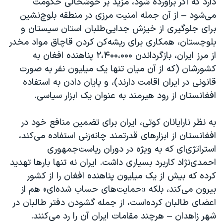
دارد که اگر برآورده شود، مزید بر خوشحالی حکومت
می‌شود – از آن جمله امنیت مرزی در منطقه بلوچ‌نشین
برای جلوگیری از خیزش جدایی‌طلبان استان سیستان و
بلوچستان، همکاری برای ‌ریشه‌کن کردن قاچاق مواد مخدر
از مرز ایران، بازگرداندن ۲،۴۰۰،۰۰۰ پناهنده افغان‌ به
کشورشان (که از آن میان تنها یک میلیون نفر به صورت
قانونی در ایران اقامت دارند)، و پایان دادن به استفاده
افغانستان از رود هیرمند به عنوان یک ابزار سیاسی.
به نظر نارایانان کوتی، ایران برای تضمین منافع خود در
افغانستان از ابزارهای قدرتمند چانه‌زنی استفاده می‌کند،
استراتژی‌ای که به ویژه در دوران ریاست‌جمهوری
احمدی‌نژاد کاربرد بسیاری داشت. ایران نه تنها بارها تهدید
کرده که بیش از یک میلیون پناهنده افغان را از کشور
بیرون می‌کند، بلکه «حمایت‌های حساب شده‌ای» هم از
اعضای طالبان کرده‌است، از جمله گشودن دفتر طالبان در
شهر زاهدان – هرچند مقامات ایران آن را رد می‌کنند.