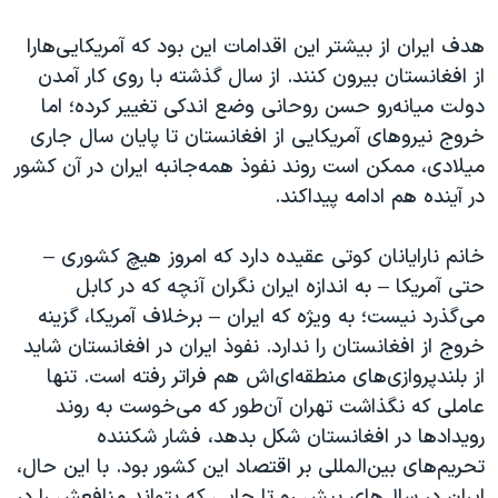
هدف ایران از بیشتر این اقدامات این بود که آمریکایی‌هارا
از افغانستان بیرون کنند. از سال گذشته با روی کار آمدن
دولت میانه‌رو حسن روحانی وضع اندکی تغییر کرده؛ اما
خروج نیروهای آمریکایی از افغانستان تا پایان سال جاری
میلادی، ممکن است روند نفوذ همه‌جانبه ایران در آن کشور
در آینده هم ادامه پیداکند.
خانم نارایانان کوتی عقیده دارد که امروز هیچ کشوری –
حتی آمریکا – به اندازه ایران نگران آنچه که در کابل
می‌گذرد نیست؛ به ویژه که ایران – برخلاف آمریکا، گزینه
خروج از افغانستان را ندارد. نفوذ ایران در افغانستان شاید
از بلندپروازی‌های منطقه‌ای‌اش هم فراتر رفته است. تنها
عاملی که نگذاشت تهران آن‌طور که می‌خوست به روند
رویدادها در افغانستان شکل بدهد، فشار شکننده
تحریم‌های بین‌المللی بر اقتصاد این کشور بود. با این حال،
ایران در سال‌های پیش رو تا جایی که بتواند منافعش را در