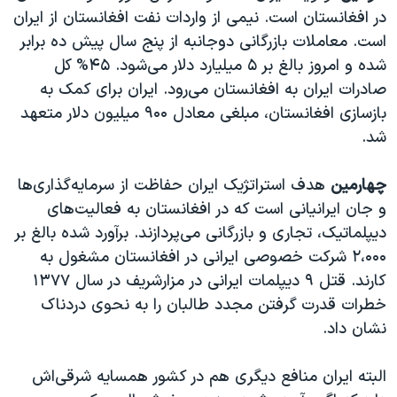
در افغانستان است. نیمی از واردات نفت افغانستان از ایران
است. معاملات بازرگانی دوجانبه از پنج سال پیش ده برابر
شده و امروز بالغ بر ۵ میلیارد دلار می‌شود. ۴۵% کل
صادرات ایران به افغانستان می‌رود. ایران برای کمک به
بازسازی افغانستان، مبلغی معادل ۹۰۰ میلیون دلار متعهد
شد.
چهارمین
هدف استراتژیک ایران حفاظت از سرمایه‌گذاری‌ها
و جان ایرانیانی است که در افغانستان به فعالیت‌های
دیپلماتیک، تجاری و بازرگانی می‌پردازند. برآورد شده بالغ بر
۲،۰۰۰ شرکت‌ خصوصی ایرانی در افغانستان مشغول به
کارند. قتل ۹ دیپلمات ایرانی در مزارشریف در سال ۱۳۷۷
خطرات قدرت گرفتن مجدد طالبان را به نحوی دردناک
نشان داد.
البته ایران منافع دیگری هم در کشور همسایه شرقی‌اش