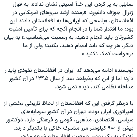
تمایلی به پر کردن این خلأ امنیتی نشان نداده. به قول
ژنرال جوزف دانفورد، فرمنده ارشد نیروهای آمریکایی در
افغانستان، «پاسخی که ایرانی‌ها به افغانستان دادند این
بود: ما اقتدار شما را در انجام آنچه که برای تأمین امنیت
کشورتان باید انجام دهید، به رسمیت می‌شناسیم.» به بیان
دیگر، هر چه که باید انجام دهید، بکنید؛ ولی از ما
درخواست کمک نکنید.»
نویسنده ادامه می‌دهد که ایران در افغانستان نفوذی پایدار
دارد؛ اما از این که بخواهد بعد از سال ۱۳۹۵ در آن کشور
مداخله نظامی کند، دیده نمی شود.
با درنظر گرفتن این که افغانستان از لحاظ تاریخی بخشی از
امپراتوری ایران بوده، تهران در آن کشور سرمایه‌های
سیاسی، اقتصادی، مذهبی، قومی و فرهنگی دارد. دوکشور
بیش از ۹۰۰ کیلومتر مرز مشترک خاکی با یکدیگر دارند.
نزدیک به یک پنجم جمعیت افغانستان شیعه مذهب