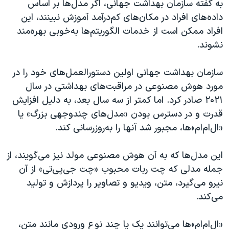
به گفته سازمان بهداشت جهانی، اگر مدل‌ها بر اساس
اسرائیل در جنگ
داده‌های افراد در مکان‌های کم‌درآمد آموزش نبینند، این
نرگس محمدی برنده جایزه نوبل صلح
افراد ممکن است از خدمات الگوریتم‌ها به‌خوبی بهره‌مند
همایش محافظه‌کاران آمریکا «سی‌پک»
نشوند.
صفحه‌های ویژه
سازمان بهداشت جهانی اولین دستورالعمل‌های خود را در
سفر پرزیدنت ترامپ به چین
مورد هوش مصنوعی در مراقبت‌های بهداشتی در سال
۲۰۲۱ صادر کرد. اما کمتر از سه سال بعد، به دلیل افزایش
قدرت و در دسترس بودن «مدل‌های چندوجهی بزرگ» یا
«ال‌ام‌ام»‌ها، مجبور شد آنها را به‌روزرسانی کند.
این مدل‌ها که به آن هوش مصنوعی مولد نیز می‌گویند، از
جمله مدلی که چت ربات محبوب «چت جی‌پی‌تی» از آن
نیرو می‌گیرد، متن، ویدیو و تصاویر را پردازش و تولید
می‌کند.
«ال‌ام‌ام»‌ها می‌توانند یک یا چند نوع ورودی مانند متن،