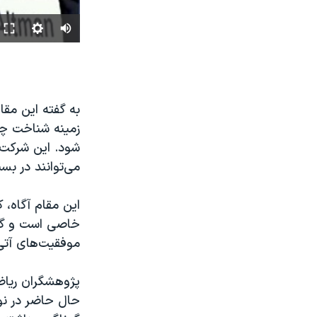
به گفته این مقا
زمینه شناخت چ
شود. این شرکت
می‌توانند در بس
این مقام آگاه،
خاصی است و گرچ
موفقیت‌های آتی
پژوهشگران ریا
حال حاضر در نو