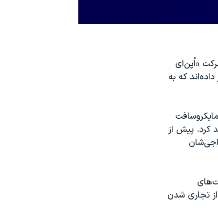
کت «اُپن‌ای
ده‌اند که به
ی آی»، در روز ۳۰ آبان، شرکت مایکروسافت
 کرد. پیش از
خراجی‌شان
ت‌های
 از تجاری شدن