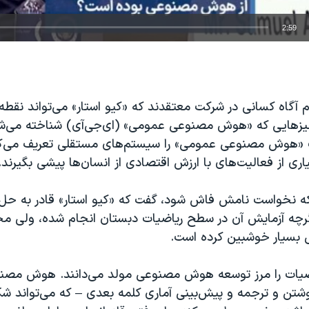
2:59
EMBED
م آگاه کسانی در شرکت معتقدند که «کیو استار» می‌تواند نقط
یزهایی که «هوش مصنوعی عمومی» (ای‌جی‌آی) شناخته می‌
 «هوش مصنوعی عمومی» را سیستم‌های مستقلی تعریف می‌کن
یاری از فعالیت‌های با ارزش اقتصادی از انسان‌ها پیشی بگیرند.
 که نخواست نامش فاش شود، گفت که «کیو استار» قادر به ح
ه آزمایش آن در سطح ریاضیات دبستان انجام شده، ولی محق
 بسیار خوشبین کرده است.
ضیات را مرز توسعه هوش مصنوعی مولد می‌دانند. هوش مصنو
شتن و ترجمه و پیش‌بینی آماری کلمه بعدی – که می‌تواند شک