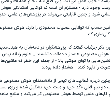
باشد - خوب عمل می‌کند. ولی فتح قله انجام عملیات ریاضی – 
رست وجود دارد - مستلزم آن است که توانایی‌ استدلالی هو
نی شود و چنین قابلیتی می‌تواند در پژوهش‌های علمی جدی
ین‌حساب که توانایی عملیات محدودی را دارد، هوش مصنوعی
 کلی‌سازی کند.
ن ذکر جزئيات گفتند که پژوهشگران در نامه‌شان به هیئت‌مدیره
هوش مصنوعی هشدار داده‌اند. دانشمندان علوم رایانه پیش از 
ین‌هایی با توان هوشی بالا - از جمله این خطر که ماشین‌ها
ریت را نابود کنند - هشدار داده بودند.
چنین درباره فعالیت‌های تیمی از دانشمندان هوش مصنوعی هش
یب دو تیم قبلی «کُد جن» و «مت جن» تشکیل شده و روی مسئل
م کارهای علمی توسط هوش مصنوعی کار می‌کند و منابع متعد