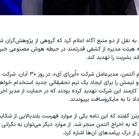
ی به نقل از دو منبع آگاه اعلام کرد که گروهی از پژوهش‌گران شر
 به هیئت مدیره از کشفی قدرتمند در حیطه هوش مصنوعی خبر دا
ند بشریت را تهدید کند.
پس از اخراج سم آلتمن، مدیرعامل شرکت «اُپن‌ا
 و تیمش را برای ایجاد یک تیم تحقیقاتی جدید استخدام خواهد
این بیش از ۷۰۰ کارمند این شرکت تهدید کرده بودند که در حمایت از مدیر ا
اد تا به مایکروسافت بپیوندند.
یترز گفتند که این نامه یکی از موارد فهرست بلندبالایی از شکای
که به اخراج آلتمن منجر شد. از موارد دیگر می‌توان به نگرانی
ز درک پیامدهای آن‌ها اشاره کرد.