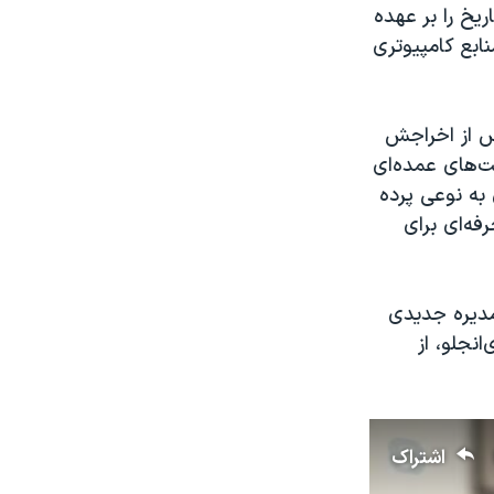
ریخ را بر عهده
بع کامپیوتری
یش از اخراجش
ت‌های عمده‌ای
 به نوعی پرده
فه‌ای برای
 مدیره جدیدی
انجلو، از
اشتراک