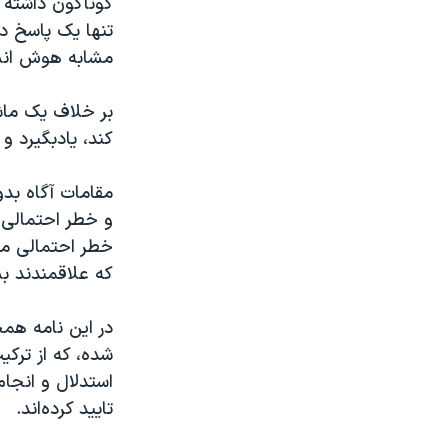
گوناگون داشته 
تنها یک پاسخ د
مشابه هوش انسا
بر خلاف یک ماش
کند، یاد‌بگیرد و
مقامات آگاه بدو
و خطر احتمالی 
خطر احتمالی ماش
که علاقمندند بش
در این نامه هم
شده، که از ترک
استدلال و انجا
تایید کرده‌اند.