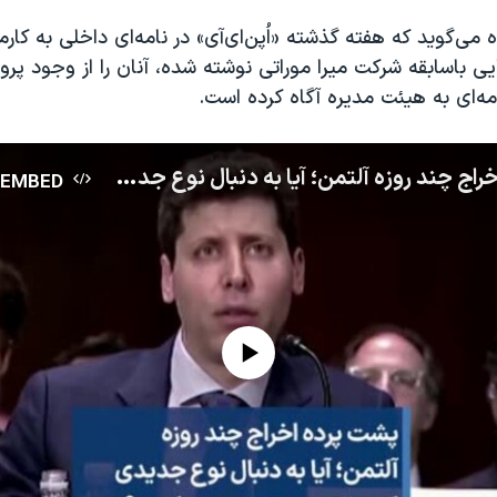
ه می‌گوید که هفته گذشته «اُپن‌ای‌آی» در نامه‌ای داخلی به کار
ی باسابقه شرکت میرا موراتی نوشته شده، آنان را از وجود پروژه
امه‌ای به هیئت مدیره آگاه کرده است.
پشت پرده اخراج چند روزه آلتمن؛ آیا به دنبال نوع جدیدی از هوش مصنوعی بوده است؟؛ گزارش امیر گیتی
EMBED
No media source currently available