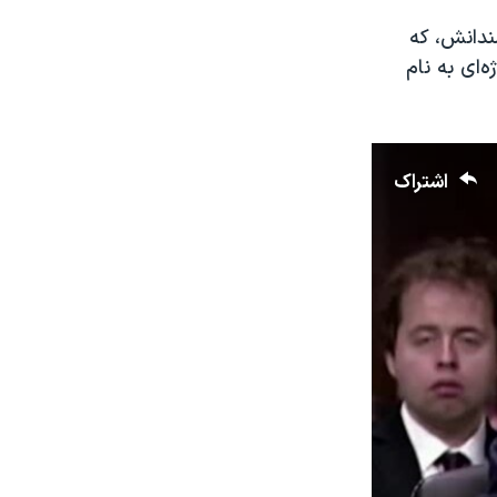
مندانش، که
‌ای به نام
اشتراک