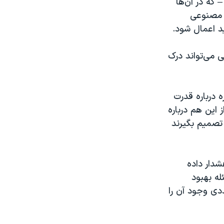
که در آن‌ها
ش مصنوعی
د اعمال شود.
 می‌تواند درک
 درباره قدرت
این هم درباره
 تصمیم بگیرند
دار داده
ه بهبود
دی وجود آن را