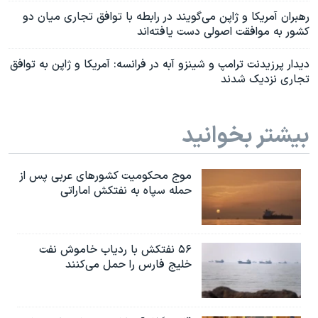
رهبران آمریکا و ژاپن می‌گویند در رابطه با توافق تجاری میان دو
کشور به موافقت اصولی دست یافته‌اند
دیدار پرزیدنت ترامپ و شینزو آبه در فرانسه: آمریکا و ژاپن به توافق
تجاری نزدیک شدند
بیشتر بخوانید
موج محکومیت کشورهای عربی پس از
حمله سپاه به نفتکش اماراتی
۵۶ نفتکش با ردیاب خاموش نفت
خلیج فارس را حمل می‌کنند