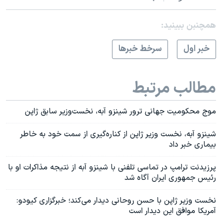
همچنبن ببینید:
خبر اول
سرخط خبرها
مطالب مرتبط
موج محکومیت جهانی ترور شینزو آبه، نخست‌وزیر سابق ژاپن
شینزو آبه، نخست وزیر ژاپن از کناره‌گیری از سمت خود به خاطر
بیماری خبر داد
پرزیدنت ترامپ در تماسی تلفنی با شینزو آبه از نتیجه مذاکرات او با
رئیس جمهوری ایران آگاه شد
نخست وزیر ژاپن با حسن روحانی دیدار می‌کند؛ خبرگزاری کیودو:
آمریکا موافق این دیدار است