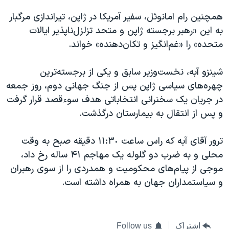
همچنین رام امانوئل، سفیر آمریکا در ژاپن، تیراندازی مرگبار
به این «رهبر برجسته ژاپن و متحد تزلزل‌ناپذیر ایالات
متحده» را «غم‌انگیز و تکان‌دهنده» خواند.
شینزو آبه، نخست‌وزیر سابق و یکی از برجسته‌ترین
چهره‌های سیاسی ژاپن پس از جنگ جهانی دوم، روز جمعه
در جریان یک سخنرانی انتخاباتی هدف سوءقصد قرار گرفت
و پس از انتقال به بیمارستان درگذشت.
ترور آقای آبه که راس ساعت ١١:٣٠ دقیقه صبح به وقت
محلی و به ضرب دو گلوله یک مهاجم ۴۱ ساله رخ داد،
موجی از پیام‌های محکومیت و همدردی را از سوی رهبران
و سیاستمداران جهان به همراه داشته است.
اشتراک
Follow us