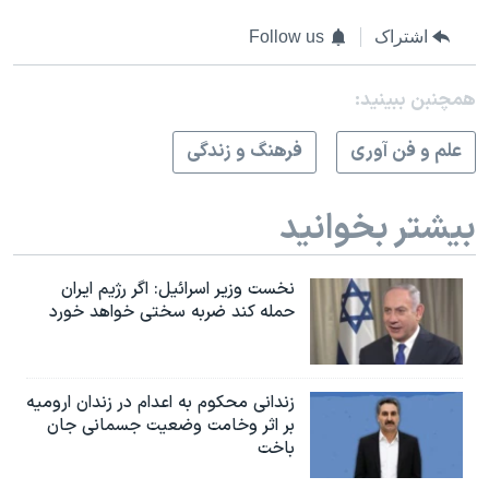
اشتراک
Follow us
همچنبن ببینید:
علم و فن آوری
فرهنگ و زندگی
بیشتر بخوانید
نخست وزیر اسرائيل: اگر رژیم ایران
حمله کند ضربه سختی خواهد خورد
زندانی محکوم به اعدام در زندان ارومیه
بر اثر وخامت وضعیت جسمانی جان
باخت