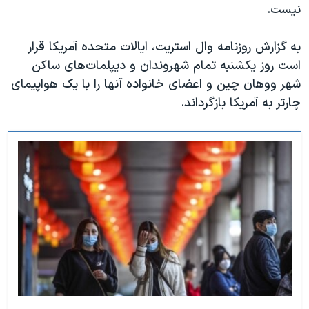
نیست.
به گزارش روزنامه وال استریت، ایالات متحده آمریکا قرار
است روز یکشنبه تمام شهروندان و دیپلمات‌های ساکن
شهر ووهان چین و اعضای خانواده آنها را با یک هواپیمای
چارتر به آمریکا بازگرداند.