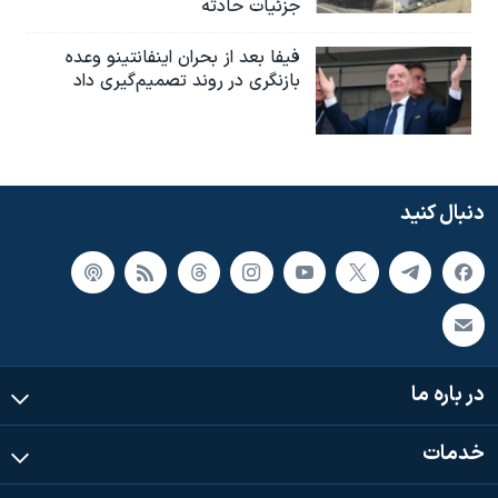
جزئیات حادثه
فیفا بعد از بحران اینفانتینو وعده
بازنگری در روند تصمیم‌گیری داد
دنبال کنید
در باره ما
خدمات