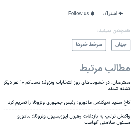
اشتراک
Follow us
همچنبن ببینید:
جهان
سرخط خبرها
مطالب مرتبط
معترضان:‌ در خشونت‌های روز انتخابات ونزوئلا دست‌کم ۱۰ نفر دیگر
کشته شدند
کاخ سفید «نیکلاس مادورو» رئیس جمهوری ونزوئلا را تحریم کرد
واکنش ترامپ به بازداشت رهبران اپوزیسیون ونزوئلا: مادورو
مسئول سلامتی آنهاست