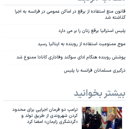
قانون منع استفاده از برقع در اماکن عمومی در فرانسه به اجرا
گذاشته شد
پلیس استرالیا برقع زنان را بر می دارد
موج ممنوعیت استفاده از روبنده به ایتالیا رسید
پوشش روبنده هنگام ادای سوگند وفاداری کانادا ممنوع شد
درگیری مسلمانان فرانسه با پلیس
بیشتر بخوانید
ترامپ دو فرمان اجرایی برای محدود
کردن شهروندی از طریق تولد و
«گردشگری زایمان» امضا کرد