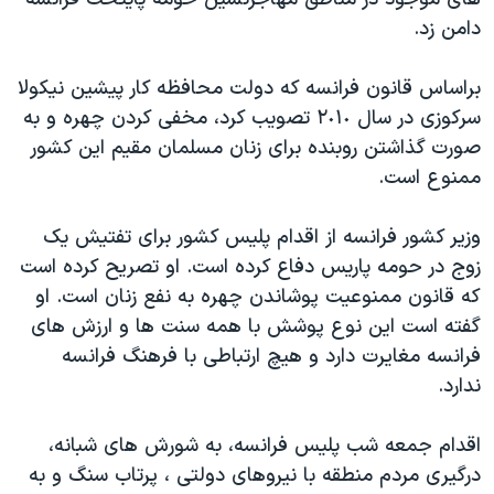
اسرائیل در جنگ
دامن زد.
نرگس محمدی برنده جایزه نوبل صلح
همایش محافظه‌کاران آمریکا «سی‌پک»
براساس قانون فرانسه که دولت محافظه کار پیشین نیکولا
سرکوزی در سال ٢٠١٠ تصویب کرد، مخفی کردن چهره و به
صفحه‌های ویژه
صورت گذاشتن روبنده برای زنان مسلمان مقیم این کشور
سفر پرزیدنت ترامپ به چین
ممنوع است.
وزیر کشور فرانسه از اقدام پلیس کشور برای تفتیش یک
زوج در حومه پاریس دفاع کرده است. او تصریح کرده است
که قانون ممنوعیت پوشاندن چهره به نفع زنان است. او
گفته است این نوع پوشش با همه سنت ها و ارزش های
فرانسه مغایرت دارد و هیچ ارتباطی با فرهنگ فرانسه
ندارد.
اقدام جمعه شب پلیس فرانسه، به شورش های شبانه،
درگیری مردم منطقه با نیروهای دولتی ، پرتاب سنگ و به