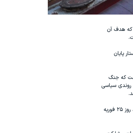
د که هدف آن
.
ار پایان
یست که جنگ
ا روندی سیاسی
د.
قرار است استفان دی میستورا، فرستاده ویژه سازمان ملل متحد در امور سوریه، روز ۲۵ فوریه