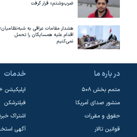
ضرب‌وشتم» قرار گرفت
هشدار مقامات عراقی به شبه‌نظامیان؛
اقدام علیه همسایگان را تحمل
نمی‌کنیم
در باره ما
خدمات
متمم بخش ۵۰۸
اپلیکیشن +VOA
منشور صدای آمریکا
فیلترشکن
حقوق و مقررات
اشتراک خبرن
قوانین تالار
آگهی استخد