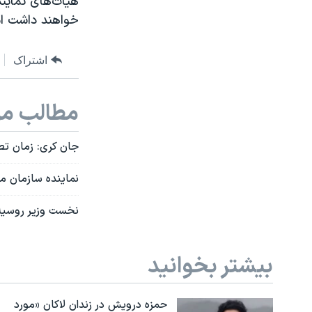
هیات‌های نماین
خواهند داشت ام
اشتراک
مطالب مر
جان کری: زمان تص
نماینده سازمان م
نخست وزیر روسیه 
بیشتر بخوانید
حمزه درویش در زندان لاکان «مورد