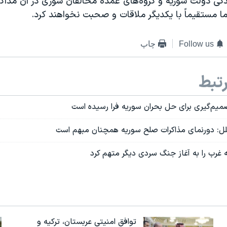
دگی دولت سوریه و گروه‌های عمده مخالفان سوری در آن مذاک
ا مستقیماً با یکدیگر ملاقات و صحبت نخواهند کرد.
Follow us
چاپ
تبط
میم‌گیری برای حل بحران سوریه فرا رسیده است
لل: دورنمای مذاکرات صلح سوریه همچنان مبهم است
غرب را به آغاز جنگ سردی دیگر متهم کرد
توافق امنیتی عربستان، ترکیه و