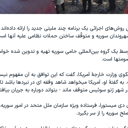
 روش‌های اجرائی یک برنامه چند ملیتی جدید را ارائه داده‌ان
شهروندان سوریه و متوقّف ساختن حملات نظامی علیه آنها است
وسط یک گروه بین‌المللی حامی سوریه تهیه و تدوین شده خواست
متها است.
گوی وزارت خارجۀ آمریکا، گفت که این توافق به آن مفهوم ن
. به گفتۀ او، آمریکا میخواهد شاهد وقفه ای در نبردها باشد ت
شهر ژنو سوئیس متوقف ماند - بتواند دوباره به جریان بیافت
 سوریه را از سر بگیرد.