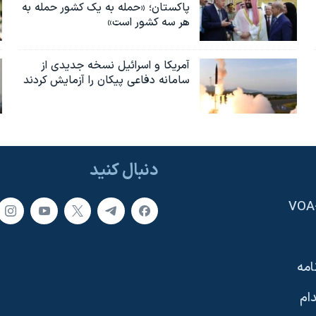
پاکستان؛ «حمله به یک کشور حمله به
هر سه کشور است»
آمریکا و اسرائیل نسخه جدیدی از
سامانه دفاعی پیکان را آزمایش کردند
دنبال کنید
امه
ام