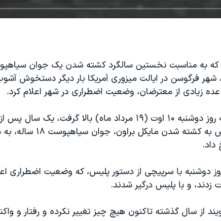
ی که به مناسبت نخستین سالگرد کشته شدن یک جوان سیاهپ
، شهر فرگوسن در ایالت میزوری آمریکا بار دیگر دستخوش آش
عده زیادی از معترضان، وضعیت اضطراری در شهر اعلام کرد.
این ناآرامی‌ها که روز دوشنبه ۱۰ اوت (۱۹ مرداد ماه) بالا گرفت، یک 
مربوط به اعتراض‌ به کشته شدن مایک
داد.
ز دوشنبه با سرپیچی از دستور پلیس، که وضعیت اضطراری اعلا
زدند، و با پلیس درگیر شدند.
ند از سال گذشته تاکنون هیچ چیز تغییر نکرده و رفتار و وا