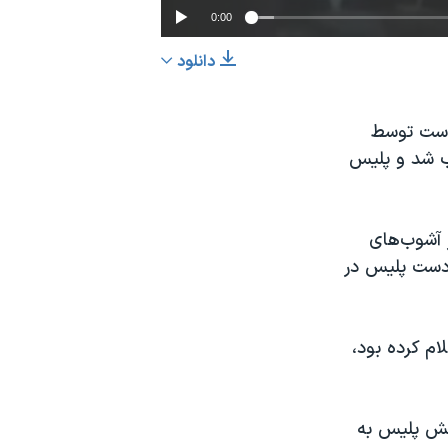
0:00
دانلود
EMBED
اشتراک
وست توسط
وب شد و پلیس
سال پس از آشوب‌های
ل براون، جوان سیاهپوست ۱۸ ساله، به دست پلیس در
م کرده بود،
کنش پلیس به