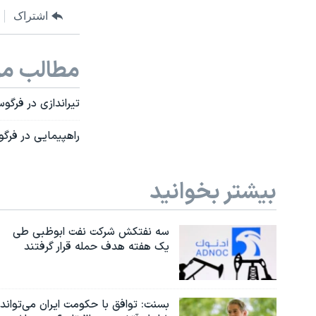
اشتراک
مطالب مر
تیراندازی در فرگو
راهپیمایی در فر
بیشتر بخوانید
سه نفتکش شرکت نفت ابوظبی طی
یک هفته هدف حمله قرار گرفتند
بسنت: توافق با حکومت ایران می‌تواند