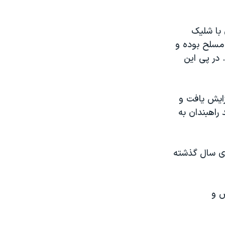
 با شلیک
مسلح بوده و
 در پی این
زایش یافت و
راهبندان به
دی سال گذشته
ش و