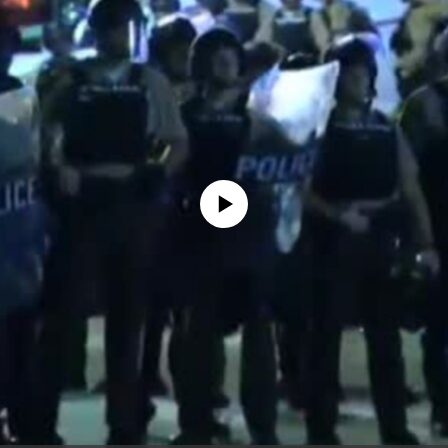
No media source currently available