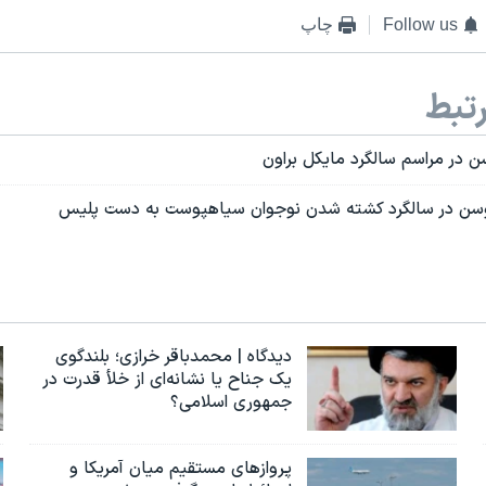
Follow us
چاپ
تبط
سن در مراسم سالگرد مایکل براون
گوسن در سالگرد کشته شدن نوجوان سیاهپوست به دست پلیس
دیدگاه | محمدباقر خرازی؛ بلندگوی
یک جناح یا نشانه‌ای از خلأ قدرت در
جمهوری اسلامی؟
پروازهای مستقیم میان آمریکا و