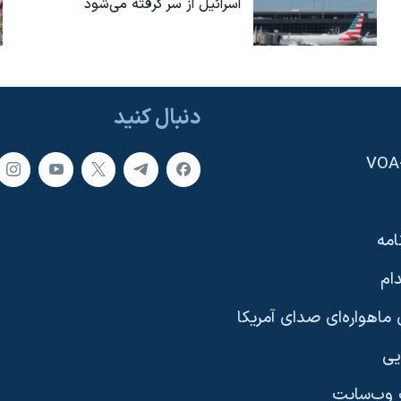
اسرائیل از سر گرفته می‌شود
دنبال کنید
امه
ام
ماهواره‌ای صدای آمریکا
یی
وب‌سایت