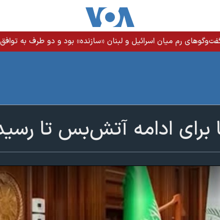
ت‌وگوهای رم میان اسرائیل و لبنان «سازنده» بود و دو طرف به توافق ن
ا برای ادامه آتش‌بس تا رس