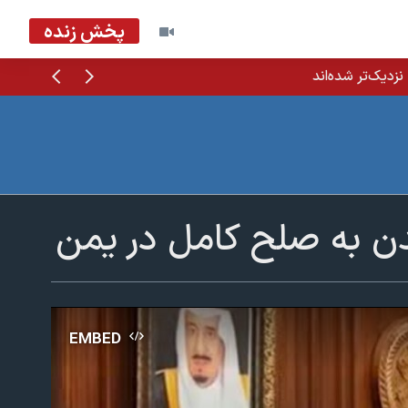
پخش زنده
قبلی
بعدی
زدیک‌تر شده‌اند
یدن به صلح کامل در یمن
EMBED