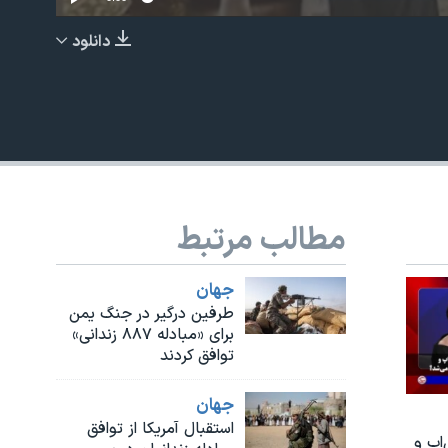
دانلود
EMBED
مطالب مرتبط
جهان
طرفین درگیر در جنگ یمن
برای «مبادله ۸۸۷ زندانی»
توافق کردند
جهان
استقبال آمریکا از توافق
اپ و