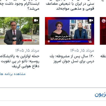
سنی در ایران با تبعیض مضاعف
اینستاگرام وجود داشت چه
قومی و مذهبی مواجه‌اند
مى‌شد؟
مرداد ۱۵, ۱۴۰۵
مرداد ۱۵, ۱۴۰۵
حظه
١٢٠ سال پس از مشروطه؛ یك
حمله اوکراین به پالایشگاه‌
درس براى نسل جوان امروز
روسیه؛ ناتو در پی تقویت 
دفاع هوایی کی‌یف
مشاهده برنامه ها
زیون