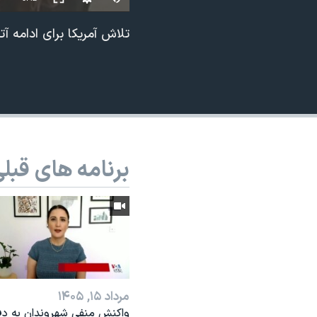
نرگس محمدی برنده جایزه نوبل صلح
تلاش آمریکا برای ادامه 
همایش محافظه‌کاران آمریکا «سی‌پک»
صفحه‌های ویژه
سفر پرزیدنت ترامپ به چین
برنامه های قبل
مرداد ۱۵, ۱۴۰۵
واکنش منفی شهروندان به دف