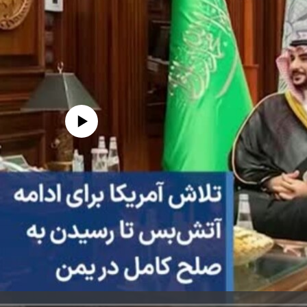
edia source currently available