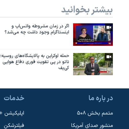
بیشتر بخوانید
اگر در زمان مشروطه واتس‌اپ و
اینستاگرام وجود داشت چه مى‌شد؟
حمله اوکراین به پالایشگاه‌های روسیه؛
ناتو در پی تقویت فوری دفاع هوایی
کی‌یف
در باره ما
خدمات
متمم بخش ۵۰۸
اپلیکیشن +VOA
منشور صدای آمریکا
فیلترشکن