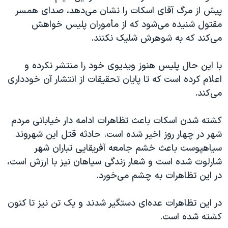
اسرائیل در جنگ
پیش از مرگ آقای اسکات را نشان می‌دهد، صدای همسر
نرگس محمدی برنده جایزه نوبل صلح
مقتول شنیده می‌شود که از مأموران پلیس خواهش
می‌کند که به شوهرش شلیک نکنند.
همایش محافظه‌کاران آمریکا «سی‌پک»
صفحه‌های ویژه
با این حال پلیس هنوز ویدیوی خود را منتشر نکرده و
سفر پرزیدنت ترامپ به چین
اعلام کرده است که تا پایان تحقیقات از انتشار آن خودداری
می‌کند.
کشته شدن اسکات باعث تظاهرات ادامه دار خیابانی مردم
شهر در چهار روز اخیر شده است. حادثه قتل این شهروند
سیاهپوست باعث خشم جامعه آفریقایی تباران شهر
شارلوت شده است و شعار زندگی سیاهان نیز با ارزش است،
در این تظاهرات به چشم می‌خورد.
در این تظاهرات عده‌ای دستگیر شدند و یک تن نیز تا کنون
کشته شده است.