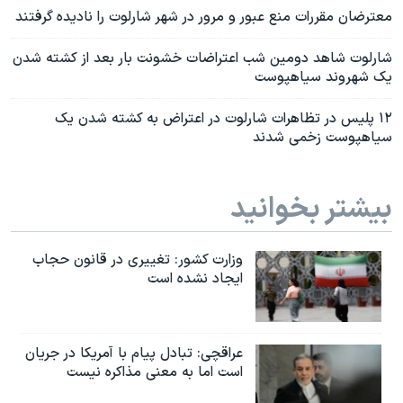
معترضان مقررات منع عبور و مرور در شهر شارلوت را نادیده گرفتند
شارلوت شاهد دومین شب اعتراضات خشونت بار بعد از کشته شدن
یک شهروند سیاهپوست
۱۲ پلیس در تظاهرات شارلوت در اعتراض به کشته شدن یک
سیاهپوست زخمی شدند
بیشتر بخوانید
وزارت کشور: تغییری در قانون حجاب
ایجاد نشده است
عراقچی: تبادل پیام با آمریکا در جریان
است اما به معنی مذاکره نیست