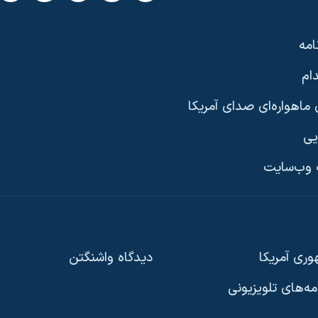
امه
ام
ماهواره‌ای صدای آمریکا
یی
وب‌سایت
ری آمریکا
دیدگاه‌ واشنگتن
امه‌های تلویزیونی