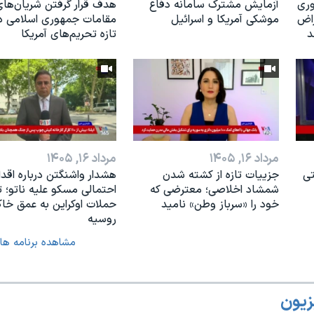
وری
آزمایش مشترک سامانه دفاع
هدف قرار گرفتن شریان‌های
راض
موشکی آمریکا و اسرائیل
مقامات جمهوری اسلامی در
د
تازه تحریم‌های آمریکا
مرداد ۱۶, ۱۴۰۵
مرداد ۱۶, ۱۴۰۵
تی
جزییات تازه از کشته شدن
هشدار واشنگتن درباره اقدا
شمشاد اخلاصی؛ معترضی که
احتمالی مسکو علیه ناتو؛ 
خود را «سرباز وطن» نامید
حملات اوکراین به عمق خا
روسیه
مشاهده برنامه ها
زیون