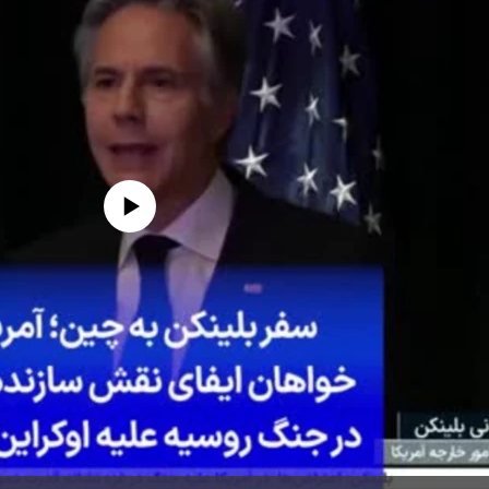
edia source currently available