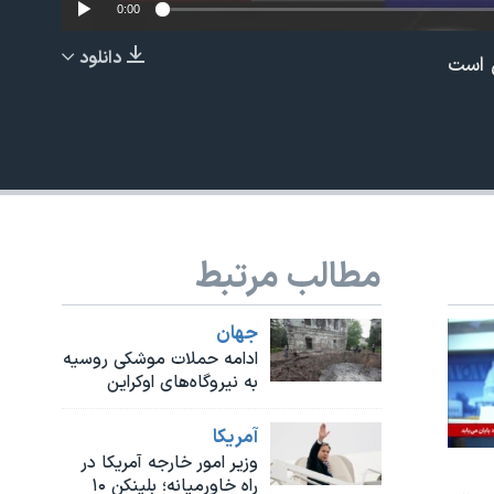
0:00
دانلود
ن است
EMBED
مطالب مرتبط
جهان
ادامه حملات موشکی روسیه
به نیروگاه‌های اوکراین
آمريکا
وزیر امور خارجه آمریکا در
راه خاورمیانه؛ بلینکن ۱۰