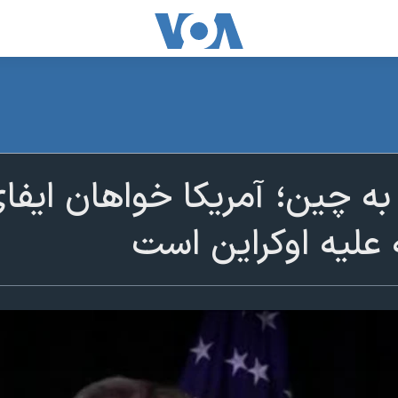
به چین؛ آمریکا خواهان ایف
علیه اوکراین است