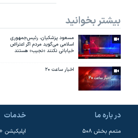
بیشتر بخوانید
مسعود پزشکیان، رئيس‌جمهوری
اسلامی می‌گوید مردم اگر اعتراض
خیابانی نکنند «نجیب» هستند
اخبار ساعت ۲۰
در باره ما
خدمات
متمم بخش ۵۰۸
اپلیکیشن +VOA