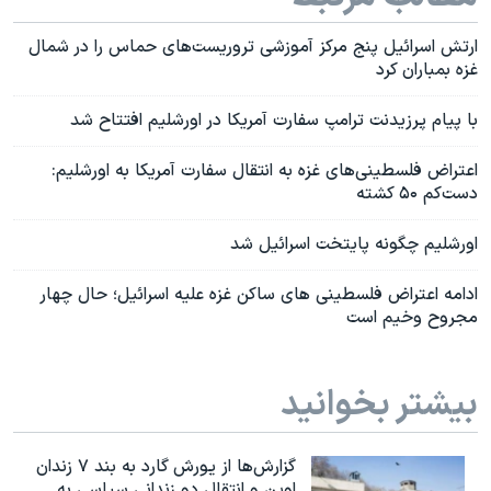
ارتش اسرائیل پنج مرکز آموزشی تروریست‌های حماس را در شمال
غزه بمباران کرد
با پیام پرزیدنت ترامپ سفارت آمریکا در اورشلیم افتتاح شد
اعتراض فلسطینی‌های غزه به انتقال سفارت آمریکا به اورشلیم:
دست‌کم ۵۰ کشته
اورشلیم چگونه پایتخت اسرائیل شد
ادامه اعتراض فلسطینی های ساکن غزه علیه اسرائیل؛ حال چهار
مجروح وخیم است
بیشتر بخوانید
گزارش‌ها از یورش گارد به بند ۷ زندان
اوین و انتقال دو زندانی سیاسی به