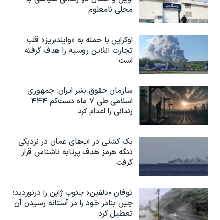
محلی نامعلوم
اوکراین با حمله به «وایلدبریز» قلب
تجارت آنلاین روسیه را هدف گرفته
است
سازمان حقوق بشر ایران: جمهوری
اسلامی طی ۷ ماه دست‌کم ۴۴۴
زندانی را اعدام کرد
یک کشتی در آب‌های عمان در نزدیکی
تنگه هرمز هدف پرتابه ناشناس قرار
گرفت
توفان «دلفین» جنوب ژاپن را درنوردید؛
چین بنادر خود را در آستانه رسیدن آن
تعطیل کرد