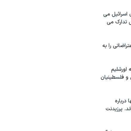
 اسرائیل می
ل تدارک می
راضاتی را به
 اورشلیم
 و فلسطینیان
درباره
د. پرزیدنت