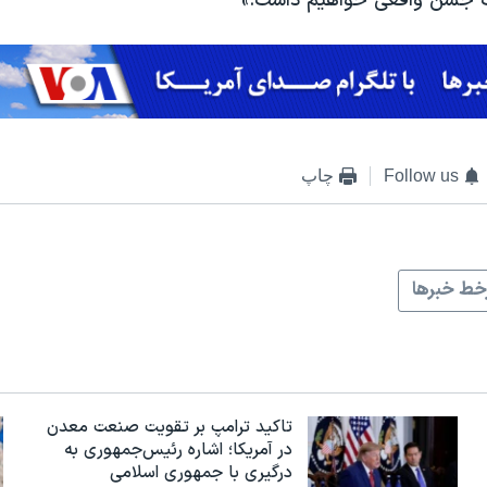
ک جشن واقعی خواهيم داشت.»
Follow us
چاپ
ط خبرها
تاکید ترامپ بر تقویت صنعت معدن
در آمریکا؛ اشاره رئیس‌جمهوری به
درگیری با جمهوری اسلامی