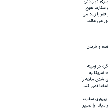
یری در زندگی
ن سفارت هیچ
قر را زیاد می
ور می ماند.
اخت و فرمان
یکا هر شش ماه یک بار تعلیق اجرای مصوبه سال ۱۹۹۵ کنگره در زمینه
 آمریکا به
یق شش ماهه را
 امضا نمی کند.
 پیروزی سفارت
میانه را تغییر