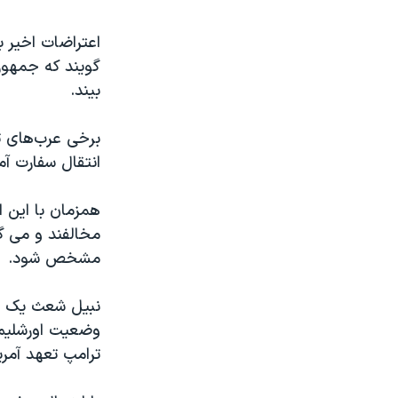
اعتراضات اخیر 
گویند که جمهوری
بیند.
برخی عرب‌های تا
انتقال سفارت آمری
همزمان با این ا
مخالفند و می گ
مشخص شود.
نبیل شعث یک مق
وضعیت اورشلیم 
ترامپ تعهد آمری