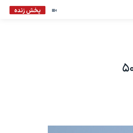
پخش زنده
 آمریکا به اورشلیم: دست‌کم ۵۰