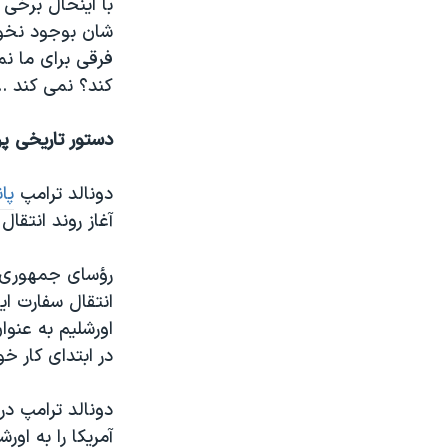
با اینحال برخی 
شان بوجود نخوا
فرقی برای ما نم
کند؟ نمی کند ..
دستور تاریخی پر
دونالد ترامپ
پا
آغاز روند انتقال
انتقال سفارت ای
اورشلیم به عنوا
در ابتدای کار خو
دونالد ترامپ در
آمریکا را به اور