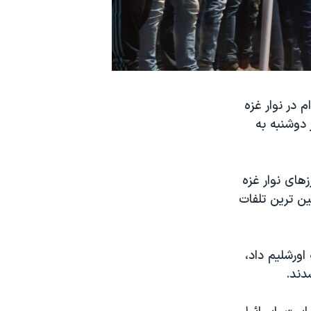
 در نوار غزه
دوشنبه به
ر طول مرزهای نوار غزه
ین ترین تلفات
اورشلیم داد،