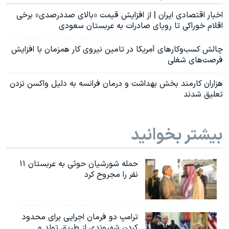
اخبار اقتصادی ایران | از افزایش قیمت «بالای صددرصدی» برخی
اقلام خوراکی تا رویای صادرات به عربستان سعودی
چالش کسب‌و‌کارهای آمریکا در تامین نیروی کار همزمان با افزایش
فرصت‌های شغلی
هزاران کارمند بخش بهداشت و درمان فرانسه به دلیل واکسن نزدن
تعلیق شدند
بیشتر بخوانید
حمله شورشیان حوثی به عربستان ۱۱
نفر را مجروح کرد
ترامپ دو فرمان اجرایی برای محدود
کردن شهروندی از طریق تولد و