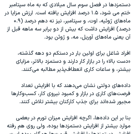
اسرائیل در جنگ
دستمزدها در فصل سوم سال میلادی که به ماه سپتامبر
ختم می شود، ۱.۵ درصد افزایش یافته است. ارزش مزایا در
نرگس محمدی برنده جایزه نوبل صلح
ماه‌های ژوئیه، اوت، و سپتامبر، نیز نه دهم درصد (۰.۹
همایش محافظه‌کاران آمریکا «سی‌پک»
درصد) افزایش داشت که بیش از دو برابر سه ماهه قبل از
صفحه‌های ویژه
آن یعنی ماه‌های آوریل، مه، و ژوئن بود.
سفر پرزیدنت ترامپ به چین
افراد شاغل برای اولین بار در دستکم دو دهه گذشته،
«دست بالا» را در بازار کار دارند و دستمزد بالاتر، مزایای
بیشتر، و ساعات کاری انعطاف‌پذیر مطالبه می‌کنند.
داده‌های دولتی نشان می‌دهند که با افزایش تعداد
فرصت‌های کاری در بازار و کمبود نیروی کار، کسب‌و‌کارها
مجبور شده‌اند برای جذب کارکنان بیشتر تلاش کنند.
بنا بر این داده‌ها، اگرچه افزایش میزان تورم در بعضی
موارد بیشتر از افزایش دستمزدها بوده، ولی روی هم رفته