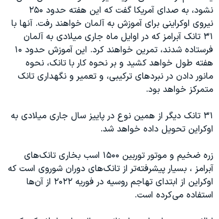
اسرائیل در جنگ
نشود، به صدای آمریکا گفت که این هفته حدود ۲۵۰
نرگس محمدی برنده جایزه نوبل صلح
نیروی اوکراینی برای آموزش به آلمان خواهند رفت. آنها با
۳۱ تانک آبرامز که در اوایل ماه جاری میلادی به آلمان
همایش محافظه‌کاران آمریکا «سی‌پک»
فرستاده شدند، تمرین خواهند کرد. این آموزش حدود ۱۰
صفحه‌های ویژه
هفته طول خواهد کشید و بر نحوه کار با تانک، نحوه
سفر پرزیدنت ترامپ به چین
مانور دادن در نبردهای ترکیبی، و تعمیر و نگهداری تانک
متمرکز خواهد بود.
۳۱ تانک دیگر از همین نوع در پاییز سال جاری میلادی به
اوکراین تحویل داده خواهد شد.
زره ضخیم و موتور توربین ۱۵۰۰ اسب بخاری تانک‌های
آبرامز ، بسیار پیشرفته‌تر از تانک‌های دوران شوروی است که
اوکراین از ابتدای تهاجم روسیه در فوریه ۲۰۲۲ از آن‌ها
استفاده می‌کرده است.