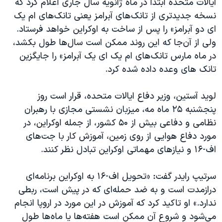
ایالات متحده ابتدا در ماه ژانویه سال جاری اعلام کرد که
نسخه جدیدتری از تانک‌های آبرامز یعنی تانک‌های ام یک
ای دو
آبرامز» را پس از ساخت به اوکراین خواهد فرستاد.
ولی از آن‌جا که این روند ممکن است سال‌ها طول بکشد،
در ماه مارس تانک‌های ام یک ای یک
آبرامز» را جایگزین
تانک های وعده داده شده کرد.
لوید آستین، وزیر دفاع ایالات متحده، قرار است روز
پنجشنبه ۲۵ ماه مه، میزبان نشستی مجازی با رهبران
نظامی و دفاعی بیش از ۵۰ کشور، از جمله اوکراین، در
مورد دفاع هوایی از روی زمین، آموزش کار با جت‌های
اف-۱۶ و نیازهای مهماتی اوکراین تبادل نظر کنند.
سرتیپ رایدر گفت: «تحویل اف-۱۶ به اوکراین برنامه‌ای
درازمدت است و به ضد حمله‌ای که در پیش است، ربطی
ندارد.» او تاکید کرد که آموزش در این مورد در اروپا انجام
می‌شود و شروع آن ممکن است هفته‌ها یا ماه‌ها طول