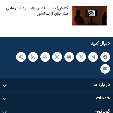
گزارش| پایان اقتدار وزارت ارشاد؛ رهایی
هنر ایران از سانسور
دنبال کنید
در باره ما
خدمات
گوناگون