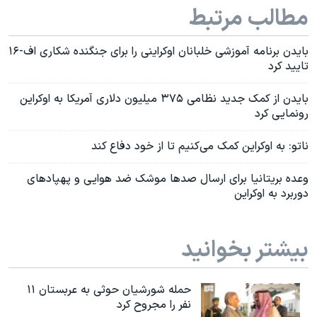
مطالب مرتبط
بایدن برنامه آموزشی خلبانان اوکراینی را برای جنگنده شکاری اف-۱۶
تایید کرد
بایدن از کمک جدید نظامی ۳۷۵ میلیون دلاری آمریکا به اوکراین
رونمایی کرد
ناتو: به اوکراین کمک می‌کنیم تا از خود دفاع کند
وعده بریتانیا برای ارسال صدها موشک ضد هوایی و پهپادهای
دوربرد به اوکراین
بیشتر بخوانید
حمله شورشیان حوثی به عربستان ۱۱
نفر را مجروح کرد