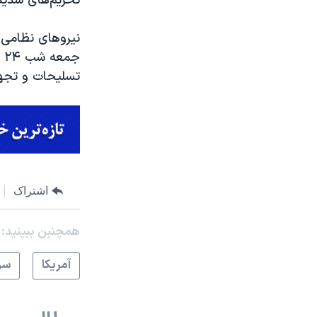
تحریم‌های شدیدی
نیروهای نظامی ا
جمعه شب
۲۴
ف
تسلیحات و تجهی
اشتراک
همچنبن ببینید:
آمريکا
سر