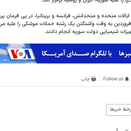
 را علیه سوریه، ایران و روسیه برقرار کند
.
یالات متحده و متحدانش، فرانسه و بریتانیا، در پی فرمان پر
روردین به وقت واشنگتن یک رشته حملات موشکی را علیه مراکز
زات شیمیایی دولت سوریه انجام دادند
.
Follow us
چاپ
خط خبرها