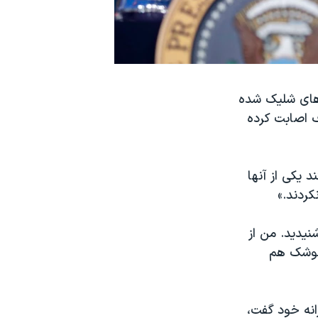
های شلیک شده
 اصابت کرده
توانستند یکی از آنها
ردند.»
ط شدن ۴۰ تا ۵۰ موشک ما را شنیدید. من از
 موشک هم
نه خود گفت،