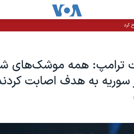
ت ترامپ: همه موشک‌های ش
سوریه به هدف اصابت کردند