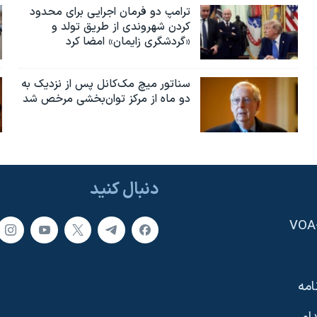
ترامپ دو فرمان اجرایی برای محدود
کردن شهروندی از طریق تولد و
«گردشگری زایمان» امضا کرد
سناتور میچ مک‌کانل پس از نزدیک به
دو ماه از مرکز توان‌بخشی مرخص شد
دنبال کنید
امه