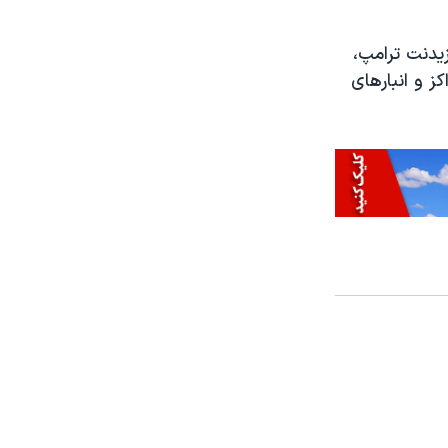
زیدنت ترامپ،
 و انبارهای