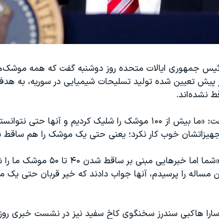
ئیس جمهوری ایالات متحده روز دوشنبه گفت که همه موشک‌
ز پیش تعیین شده تولید تسلیحات شیمیایی در سوریه، به هدف
 نشده‌اند.
دونالد ترامپ گفت: «ما بیش از ۱۰۰ موشک را شلیک کردیم و آنها حتی ن
تجهیزاتشان خوب کار نکرد؛ یعنی حتی یک موشک را هم ساقط نک
وی اضافه کرد: «شما اما خبرهایی مبنی بر ساق
ین مساله را پرسیدم، آنها جواب دادند که خیر قربان حتی یک
سارا هاکبی سندرز سخنگوی کاخ سفید نیز در نشست خبری روزا