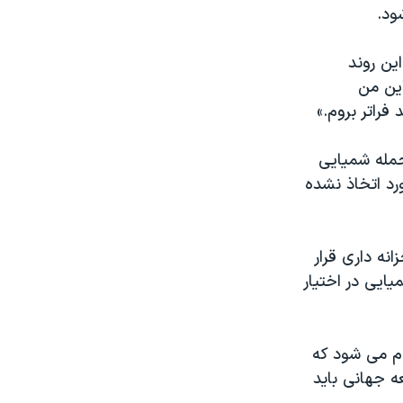
ود.
ین روند
این من
فراتر بروم.»
حمله شمیایی
رد اتخاذ نشده
نه داری قرار
ایی در اختیار
ام می شود که
 جهانی باید