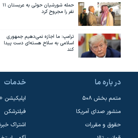
حمله شورشیان حوثی به عربستان ۱۱
نفر را مجروح کرد
ترامپ: ما اجازه نمی‌دهیم جمهوری
اسلامی به سلاح هسته‌ای دست پیدا
کند
در باره ما
خدمات
متمم بخش ۵۰۸
اپلیکیشن +VOA
منشور صدای آمریکا
فیلترشکن
حقوق و مقررات
اشتراک خبرن