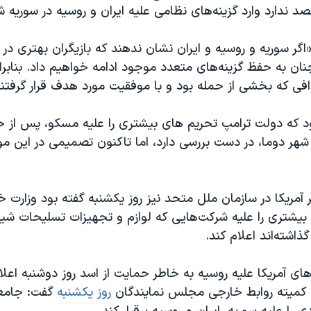
د ندارد وارد گزینه‌های نظامی علیه ایران و روسیه در سوریه ش
اگر سوریه و روسیه و ایران نشان ندهند که بازیگران بهتری در ا
ان به حفظ گزینه‌های متعدد موجود ادامه خواهیم داد. بنابر
دافی که بخشی از حمله بود و با موفقیت مورد هدف قرار گرفتند 
ود که دولت ترامپ تحریم های بیشتری را علیه مسکو، پس از 
شهر دوما، در دست بررسی دارد، اما تاکنون تصمیمی در این مو
آمریکا در سازمان ملل متحد نیز روز یکشنبه گفته بود وزارت خزا
بیشتری را علیه شرکت‌هایی که لوازم و تجهیزات تسلیحات شیمی
ذاشته‌اند اعلام کند.
ای آمریکا علیه روسیه به خاطر حمایت از اسد روز دوشنبه اعل
 کمیته روابط خارجی مجلس نمایندگان
روز یکشنبه
گفت: جامعه