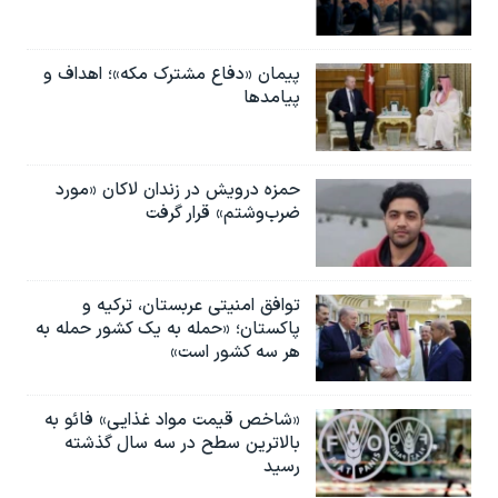
پیمان «دفاع مشترک مکه»؛ اهداف و
پیامدها
حمزه درویش در زندان لاکان «مورد
ضرب‌وشتم» قرار گرفت
توافق امنیتی عربستان، ترکیه و
پاکستان؛ «حمله به یک کشور حمله به
هر سه کشور است»
«شاخص قیمت مواد غذایی» فائو به
بالاترین سطح در سه سال گذشته
رسید