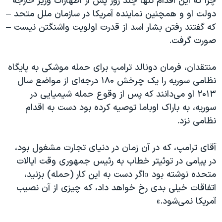
چرا که این اقدام تنها چند روز پس از اظهارات وزیر خارجه
دولت او و همچنین نماینده آمریکا در سازمان ملل متحد –
که گفتند رفتن بشار اسد از قدرت اولویت واشنگتن نیست –
صورت گرفت.
منتقدان، فرمان دونالد ترامپ برای حمله موشکی به پایگاه
نظامی سوریه را یک چرخش ۱۸۰ درجه‌ای از مواضع سال
۲۰۱۳ او می‌دانند که پس از وقوع حمله شیمیایی در
سوریه، به باراک اوباما توصیه کرده بود دست به اقدام
نظامی نزد.
آقای ترامپ، که در آن زمان در دنیای تجارت مشغول بود،
در پیامی در توئیتر خطاب به رئیس جمهوری وقت ایالات
متحده نوشته بود «اگر دست به این کار (حمله) بزنید،
اتفاقات خیلی بدی رخ خواهد داد، که چیزی از آن نصیب
آمریکا نمی‌شود.»