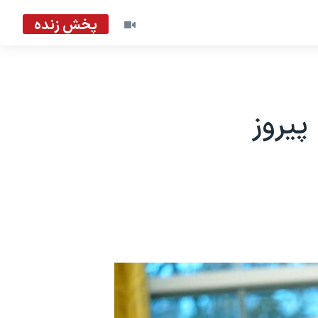
پخش زنده
پیروز