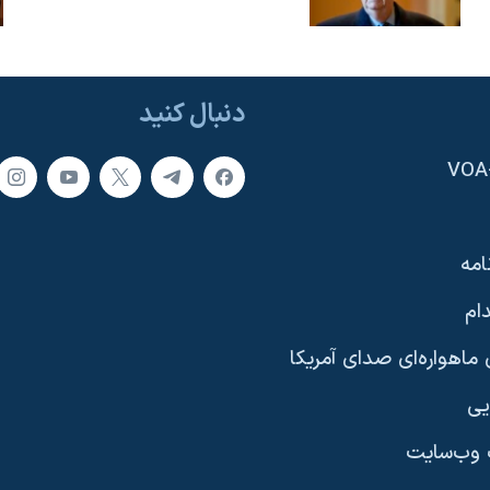
دنبال کنید
امه
ام
ماهواره‌ای صدای آمریکا
یی
وب‌سایت