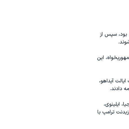
بود، سپس از
وند.
هوریخواه، این
ایالت آیداهو،
ه دادند.
ا، ایلینوی،
زیدنت ترامپ با