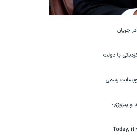
در جریان
نزدیکی با دولت
ار، در وبسایت رسمی
آقای ترامپ در این دیدار به فرماندارها گفت: «همه شما سخت و خوب کار کردید و پیروزی‌­
Today, it