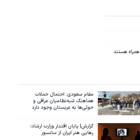
مقام سعودی: احتمال حملات
هماهنگ شبه‌نظامیان عراقی و
حوثی‌ها به عربستان وجود دارد
گزارش| پایان اقتدار وزارت ارشاد؛
رهایی هنر ایران از سانسور