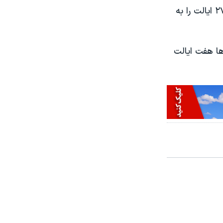
در پایان انتخابات میان­دوره‌­ای در آمریکا، جمهوری‌­خواهان توانستند فرمانداری ۲۷ ایالت را به
‌ها هفت ایالت