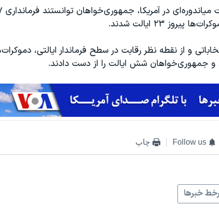
 پیروز ۲۳ ایالت شدند.
خاباتی و از نقطه نظر رقابت در سطح فرماندار ایالتی، دموکرات­
 و جمهوری­‌خواهان شش ایالت را از دست دادند.
Follow us
چاپ
خط خبرها