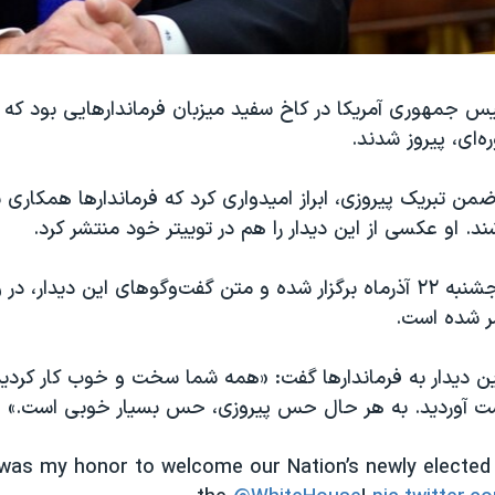
یس جمهوری آمریکا در کاخ سفید میزبان فرماندارهایی بود که 
ه­‌ای، پیروز شدند.
من تبریک پیروزی، ابراز امیدواری کرد که فرماندارها همکاری 
ند. او عکسی از این دیدار را هم در توییتر خود منتشر کرد.
این دیدار روز پنجشنبه ۲۲ آذرماه برگزار شده و متن گفت‌­وگوهای این دید
ر شده است.
ت آوردید. به هر حال حس پیروزی، حس بسیار خوبی است.»
 was my honor to welcome our Nation’s newly elected