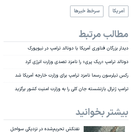
آمريکا
سرخط خبرها
مطالب مرتبط
دیدار بزرگان فناوری آمریکا با دونالد ترامپ در نیویورک
دونالد ترامپ «ریک پری» را نامزد تصدی وزارت انرژی کرد
رکس تیلرسون رسما نامزد ترامپ برای وزارت خارجه آمریکا شد
ترامپ ژنرال بازنشسته جان کلی را به وزارت امنیت کشور برگزید
بیشتر بخوانید
نفتکش تحریم‌شده در نزدیکی سواحل