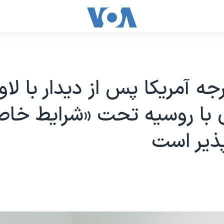
جه آمریکا پس از دیدار با لا
 با روسیه تحت «شرایط خا
ذیر است