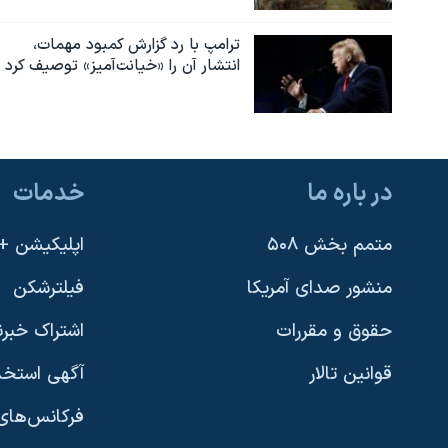
ترامپ با رد گزارش کمبود مهمات،
انتشار آن را «خیانت‌آمیز» توصیف کرد
در باره ما
خدمات
متمم بخش ۵۰۸
اپلیکیشن +VOA
منشور صدای آمریکا
فیلترشکن
حقوق و مقررات
اشتراک خبرن
قوانین تالار
آگهی استخد
فرکانس‌های 