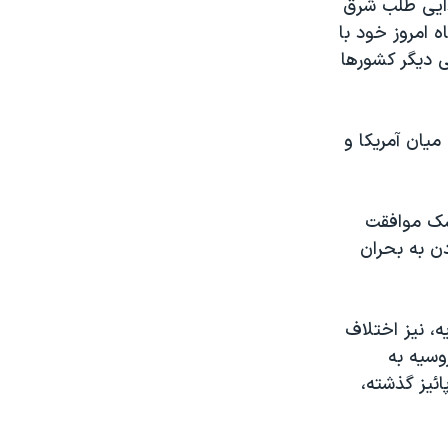
دایی طلب شرق
ه امروز خود با
 دیگر کشورها
شبه جزیره کریمه به خاک خود در سال ۲۰۱۴، تنش میان آمریکا و
نسک موافقت
دن به بحران
، نیز اختلاف
وسیه به
ائیز گذشته،