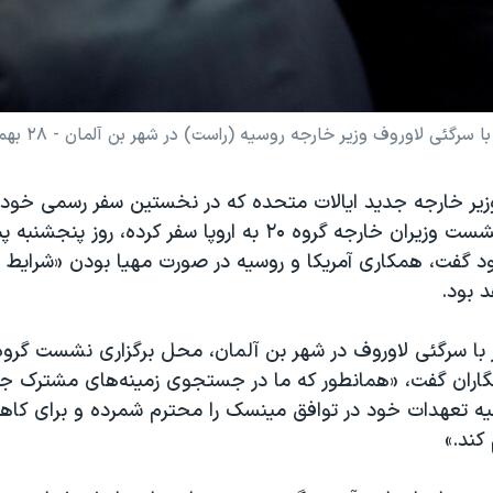
ئی لاوروف وزیر خارجه روسیه (راست) در شهر بن آلمان - ۲۸ بهمن ۱۳۹۵
یر خارجه جدید ایالات متحده که در نخستین سفر رسمی خود د
برای حضور در نشست وزیران خارجه گروه ۲۰ به اروپا سفر کرده، روز
 گفت، همکاری آمریکا و روسیه در صورت مهیا بودن «شرایط
د بود.
نگاران گفت، «همانطور که ما در جستجوی زمینه‌های مشترک ج
وسیه تعهدات خود در توافق مینسک را محترم شمرده و برای ک
 کند.»