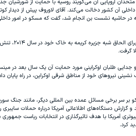
 متحدان اروپایی آن می‌گویند روسیه با حمایت از شورشیان ج
ر داخلی آن کشور دخالت می‌کند. آقای لاوروف پیش از دیدار کوتا
ه در حاشیه نشست بن انجام شد، گفت که مسکو در امور داخلی
با اقدام مسکو برای الحاق 
لا گرفت.
 و جدایی طلبان اوکراینی مورد حمایت آن یک سال بعد در می
 نشینی نیروهای خود از مناطق شرقی اوکراین، در راه پایان دا
 بر سر برخی مسائل عمده بین المللی دیگر، مانند جنگ سوریه
 و گزارش دستگاه‌های اطلاعاتی آمریکا درباره حملات سایبری ر
یوتری آمریکا با هدف تاثیرگذاری در انتخابات ریاست جمهوری پ
ید کرد.