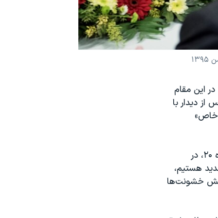
ر این مقام
 پنجشنبه پس از دیدار با
 خاص»
وی پس از دیدار با سرگئی لاوروف در شهر بن آلمان، محل برگزاری نشست گروه ۲۰، در
دید هستیم،
اهش خشونت‌ها