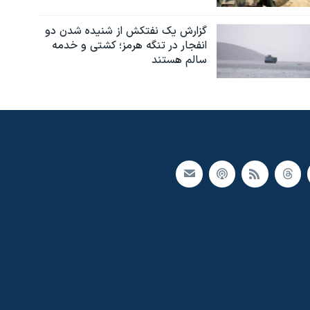
گزارش یک نفتکش از شنیده شدن دو
انفجار در تنگه هرمز؛ کشتی و خدمه
سالم هستند