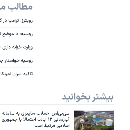
مطالب مر
رویترز: ترامپ در گ
روسیه: با موضع ت
وزارت خزانه داری 
روسیه خواستار جز
تاکید سران آمریکا 
بیشتر بخوانید
سی‌بی‌اس: حملات سایبری به سامانه
آب‌رسانی ۱۲ ایالت احتمالاً با جمهوری
اسلامی مرتبط است