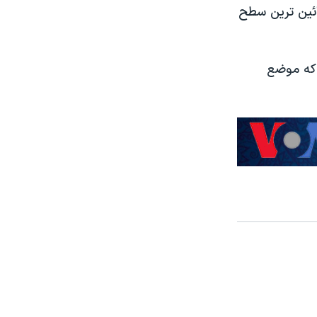
ائین ترین سطح
 که موضع