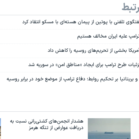
تبط
فتگوی تلفنی با پوتین از پیمان هسته‌ای با مسکو انتقاد کرد
رامپ علیه ایران مخالف هستیم
آمریکا بخشی از تحریم‌های روسیه را کاهش داد
ئیات طرح ترامپ برای ایجاد «مناطق امن» در سوریه شد
و بریتانیا بر تحکیم روابط؛ دفاع ترامپ از موضع خود در برابر روسیه
هشدار انجمن‌های کشتی‌رانی نسبت به
دریافت عوارض از تنگه هرمز