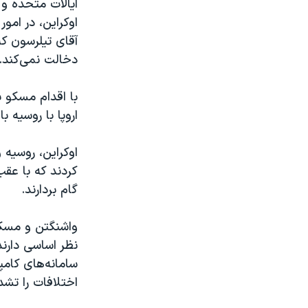
ایالات متحده و
اوکراین، در امو
آقای تیلرسون ک
دخالت نمی‌کند.
اروپا با روسیه با
اوکراین، روسیه
کردند که با عقب
گام بردارند.
واشنگتن و مسکو
نظر اساسی دارند
سامانه‌های کامپ
اختلافات را تشد