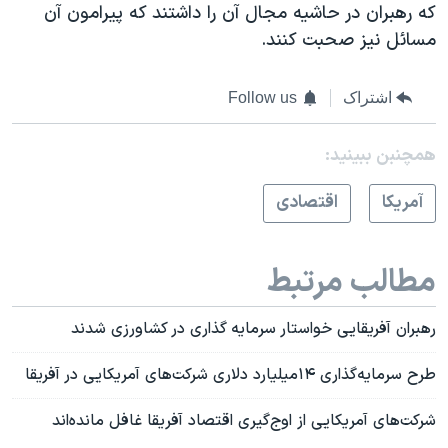
که رهبران در حاشيه مجال آن را داشتند که پيرامون آن
مسائل نيز صحبت کنند.
اشتراک
Follow us
همچنبن ببینید:
آمريکا
اقتصادی
مطالب مرتبط
رهبران آفریقایی خواستار سرمایه گذاری در کشاورزی شدند
طرح سرمايه‌گذاری ۱۴ميليارد دلاری شرکت‌های آمريکايی در آفریقا
شرکت‌های آمريکايی از اوج‌گيری اقتصاد آفريقا غافل مانده‌اند