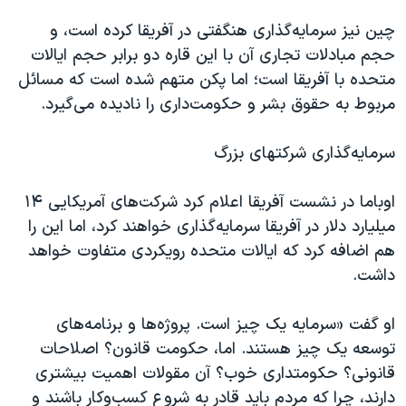
چین نيز سرمایه‌گذاری هنگفتی در آفريقا کرده است، و
حجم مبادلات تجاری آن با اين قاره دو برابر حجم ايالات
متحده با آفريقا است؛ اما پکن متهم شده است که مسائل
مربوط به حقوق بشر و حکومت‌داری را نادیده می‌گيرد.
سرمایه‌گذاری شرکتهای بزرگ
اوباما در نشست آفريقا اعلام کرد شرکت‌های آمريکايی ۱۴
ميليارد دلار در آفريقا سرمايه‌گذاری خواهند کرد، اما اين را
هم اضافه کرد که ایالات متحده رویکردی متفاوت خواهد
داشت.
او گفت «سرمايه یک چیز است. پروژه‌ها و برنامه‌های
توسعه یک چیز هستند. اما، حکومت قانون؟ اصلاحات
قانونی؟ حکومتداری خوب؟ آن مقولات اهميت بيشتری
دارند، چرا که مردم باید قادر به شروع کسب‌وکار باشند و