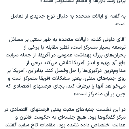
برای رشد بازارها و انجام کسب‌وکار است.»
به گفته او ایالات متحده به دنبال نوع جدیدی از تعامل
است.
آقای داونی گفت، «ایالات متحده به طور سنتی بر مسائل
توسعه بسیار متمرکز است، نظير مقابله با برخی از
بحران‌های بزرگ بهداشت عمومی در آفریقا، از جمله سرايت
«اچ آی وی» و ايدز. آمريکا تلاش می‌کند برخی از
مداوم‌ترین درگیری‌ها را حل‌وفصل کند. بنابراين، آمريکا بر
روی جنبه‌های منفی، يعنی مشکلات آفریقا متمرکز است و
می‌خواهد آنها را برطرف کند، بجای فرصتهای اقتصادی که
چين بر آن متمرکز است.»
در این نشست جنبه‌های مثبت يعنی فرصتهای اقتصادی در
مرکز گفتگوها بود. هیچ جلسه‌ای به حکومت قانون و
عدالت اختصاص داده نشده بود. مقامات کاخ سفید گفتند