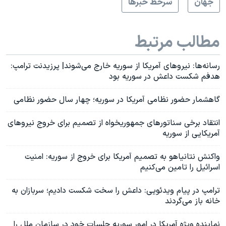
جهان
سرخط خبرها
مطالب مرتبط
رسانه‌ها: نیروهای آمریکا از سوریه خارج می‌شوند| پرزیدنت ترامپ:
هدفم شکست داعش در سوریه بود
گاهشمار حضور نظامی آمریکا در سوریه؛ چهار سال حضور نظامی
انتقاد برخی سناتورهای جمهوریخواه از تصمیم برای خروج نیروهای
آمریکایی از سوریه
واکنش نتانیاهو به تصمیم آمریکا برای خروج از سوریه: امنیت
اسرائیل را تامین می‌کنیم
ترامپ در پیام ویدئویی: داعش را سخت شکست دادیم؛ سربازان به
خانه باز می‌گردند
نماینده ویژه آمریکا در امور سوریه جلسات خود در سازمان ملل را