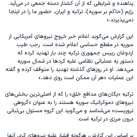
پناهنده و شرایطی که از آن کشتار دسته جمعی در می‌آید.
رژیم (حاکم بر سوریه)، ترکیه و ایران، حضور ما را در اینجا
نمی‌پذیرند.»
این گزارش می‌گوید اعلام خبر خروج نیروهای آمریکایی از
سوریه در مقطع حساسی اعلام شده است. رجب طیب
اردوغان رییس جمهوری ترکیه چند بار تهدید کرده که
دستور به عملیاتی نظامی علیه کردها در شمال سوریه
می‌دهد. او در روزهای گذشته تهدید را متوقف کرده و گفته
این عملیات «هر آن ممکن است روی دهد.»
ترکیه «یگان‌های مدافع خلق» را که از اصلی‌ترین بخش‌های
نیروهای دموکراتیک سوریه هستند را به عنوان «گروهی
تروریست» می‌شناسد و می‌گوید این گروه مسئول بی‌ثباتی
درون مرزی در ترکیه است.
بر اساس این گزارش، هرگونه فشار علیه نیروهای کرد، آنها