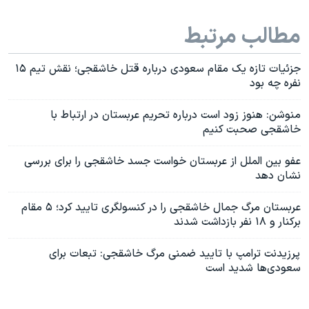
مطالب مرتبط
جزئیات تازه یک مقام سعودی درباره قتل خاشقجی؛ نقش تیم ۱۵
نفره چه بود
منوشن: هنوز زود است درباره تحریم عربستان در ارتباط با
خاشقجی صحبت کنیم
عفو بین الملل از عربستان خواست جسد خاشقجی را برای بررسی
نشان دهد
عربستان مرگ جمال خاشقجی را در کنسولگری تایید کرد؛ ۵ مقام
برکنار و ۱۸ نفر بازداشت شدند
پرزیدنت ترامپ با تایید ضمنی مرگ خاشقجی: تبعات برای
سعودی‌ها شدید است