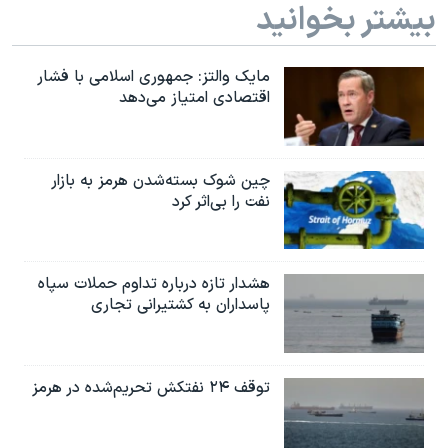
بیشتر بخوانید
مایک والتز: جمهوری اسلامی با فشار
اقتصادی امتیاز می‌دهد
چین شوک بسته‌شدن هرمز به بازار
نفت را بی‌اثر کرد
هشدار تازه درباره تداوم حملات سپاه
پاسداران به کشتیرانی تجاری
توقف ۲۴ نفتکش تحریم‌شده در هرمز