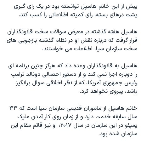
اسرائیل در جنگ
پیش از این خانم هاسپل توانسته بود در یک رای گیری
نرگس محمدی برنده جایزه نوبل صلح
پشت درهای بسته، رای کمیته اطلاعاتی را کسب کند.
همایش محافظه‌کاران آمریکا «سی‌پک»
هاسپل هفته گذشته در معرض سوالات سخت قانونگذاران
صفحه‌های ویژه
قرار گرفت که درباره نقش او در نظام گذشته بازجویی های
سفر پرزیدنت ترامپ به چین
سخت سازمان سیا، اطلاعات می خواستند.
هاسپل به قانونگذاران وعده داد که هرگز چنین برنامه ای
را دوباره اجرا نمی کند و از دستور احتمالی دونالد ترامپ
رئیس جمهوری آمریکا، که از نظر اخلاقی سوال برانگیز
باشد، پیروی نخواهد کرد.
خانم هاسپل از ماموران قدیمی سازمان سیا است که ۳۳
سال سابقه خدمت دارد و از زمان روی کار آمدن مایک
پمپئو در این سازمان در سال ۲۰۱۷، او نیز قائم مقام این
سازمان شده بود.