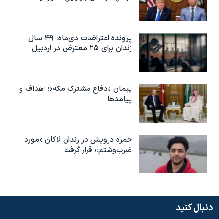
پرونده اعتراضات دی‌ماه: ۴۹ سال
زندان برای ۲۵ معترض در اردبیل
پیمان «دفاع مشترک مکه»؛ اهداف و
پیامدها
حمزه درویش در زندان لاکان «مورد
ضرب‌وشتم» قرار گرفت
دنبال کنید